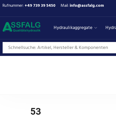
Rufnummer:
+49 739 39 5450
Mail:
info@assfalg.com
Hydraulikaggregate
Hydra
53