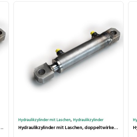
,
Hydraulikzylinder mit Laschen
Hydraulikzylinder
Hy
 mit Laschen, doppeltwirkend, Hub 500 mm, Kolben ⌀40 mm, Stange ⌀20 mm
Hydraulikzylinder mit Laschen, doppeltwirkend, Hub 450 mm, Kolben ⌀40 mm, Stange ⌀20 mm