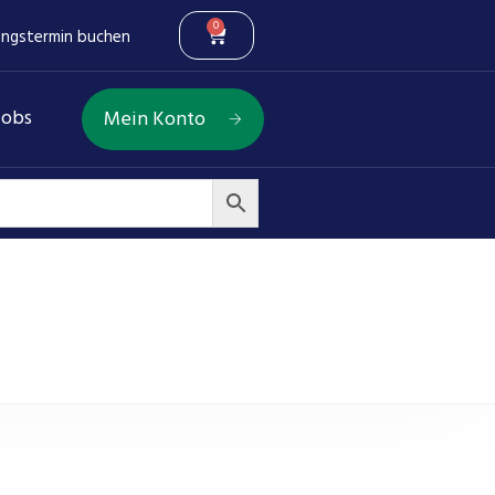
0
ungstermin buchen
Jobs
Mein Konto