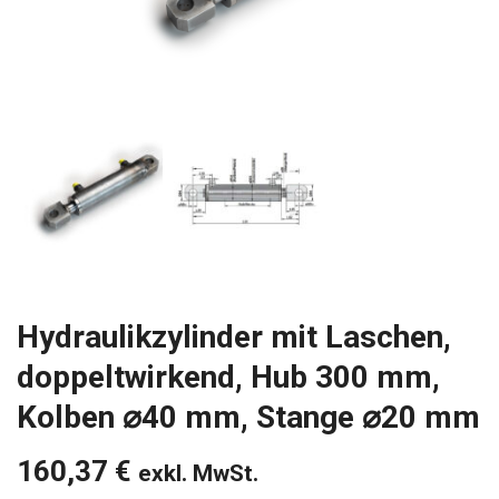
Hydraulikzylinder mit Laschen,
doppeltwirkend, Hub 300 mm,
Kolben ⌀40 mm, Stange ⌀20 mm
160,37
€
exkl. MwSt.