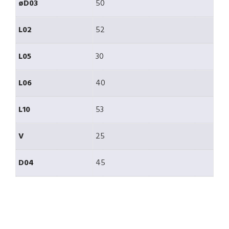
øD03
50
L02
52
L05
30
L06
40
L10
53
V
25
D04
45