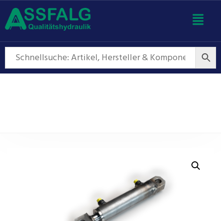
Hydraulikzylinder