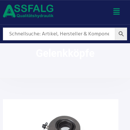
Gelenkköpfe