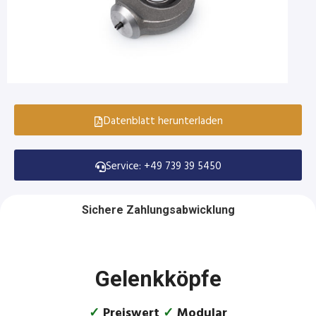
Datenblatt herunterladen
Service: +49 739 39 5450
Sichere Zahlungsabwicklung
Gelenkköpfe
✓
Preiswert
✓
Modular