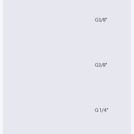
G3/8"
G3/8"
G 1/4"