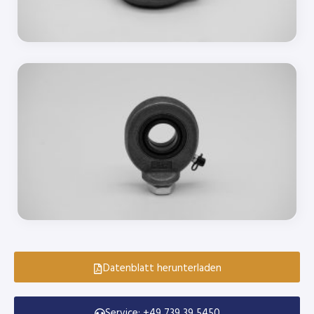
Datenblatt herunterladen
Service: +49 739 39 5450