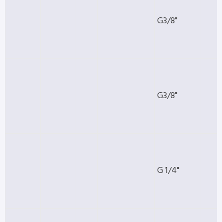
G3/8"
G3/8"
G 1/4"