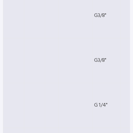
G3/8"
G3/8"
G 1/4"