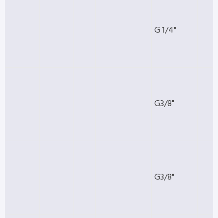
G 1/4"
G3/8"
G3/8"