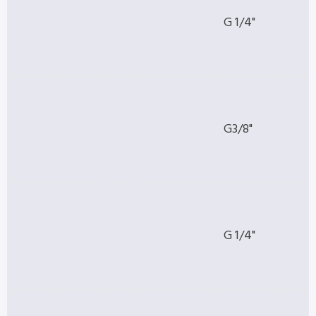
G 1/4"
G3/8"
G 1/4"