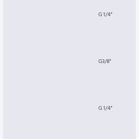
G 1/4"
G3/8"
G 1/4"