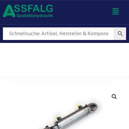
Hydraulikzylinder