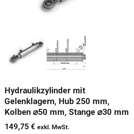
Hydraulikzylinder mit
Gelenklagern, Hub 250 mm,
Kolben ⌀50 mm, Stange ⌀30 mm
149,75
€
exkl. MwSt.