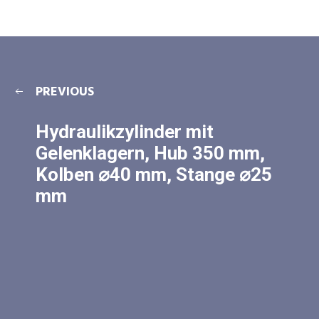
PREVIOUS
Hydraulikzylinder mit
Gelenklagern, Hub 350 mm,
Kolben ⌀40 mm, Stange ⌀25
mm