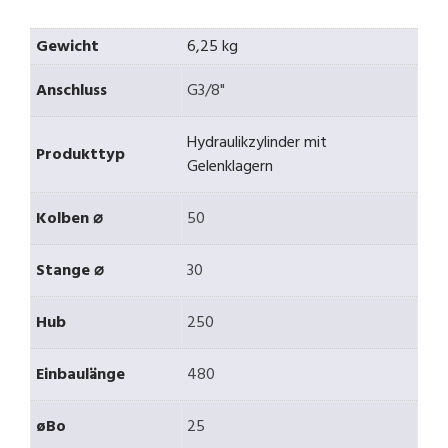
Gewicht
6,25 kg
Anschluss
G3/8"
Hydraulikzylinder mit
Produkttyp
Gelenklagern
Kolben ⌀
50
Stange ⌀
30
Hub
250
Einbaulänge
480
øBo
25