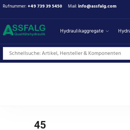
Rufnummer:
+49 739 39 5450
Mail:
info@assfalg.com
Hydraulikaggregate
Hydra
45