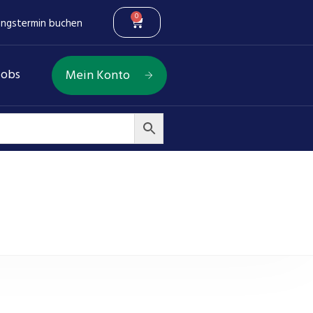
0
ungstermin buchen
Jobs
Mein Konto