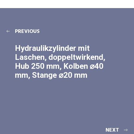
PREVIOUS
Hydraulikzylinder mit
Laschen, doppeltwirkend,
Hub 250 mm, Kolben ⌀40
mm, Stange ⌀20 mm
NEXT