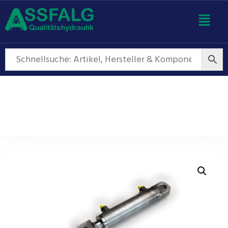
Hydraulikzylinder