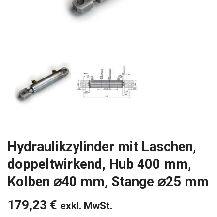
Hydraulikzylinder mit Laschen,
doppeltwirkend, Hub 400 mm,
Kolben ⌀40 mm, Stange ⌀25 mm
179,23
€
exkl. MwSt.