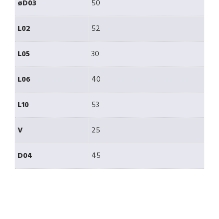
øD03
50
L02
52
L05
30
L06
40
L10
53
V
25
D04
45