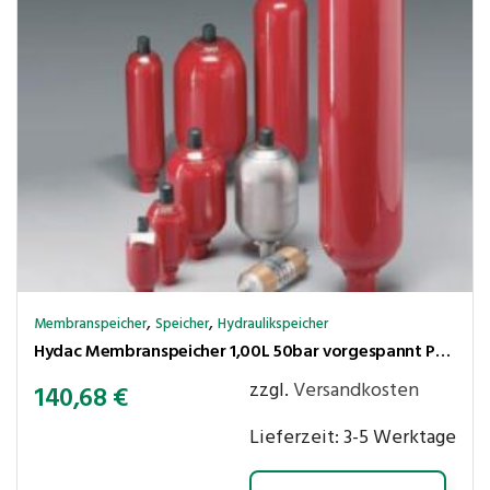
,
,
Membranspeicher
Speicher
Hydraulikspeicher
Hydac Membranspeicher 1,00L 50bar vorgespannt Pmax 200bar 1/2″ IGW
zzgl.
Versandkosten
140,68
€
Lieferzeit:
3-5 Werktage