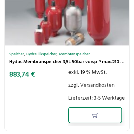
,
,
Speicher
Hydraulikspeicher
Membranspeicher
Hydac Membranspeicher 3,5L 50bar vorsp P max.210 bar,Ölanschl. G3/4″ innen
exkl. 19 % MwSt.
883,74
€
zzgl.
Versandkosten
Lieferzeit:
3-5 Werktage