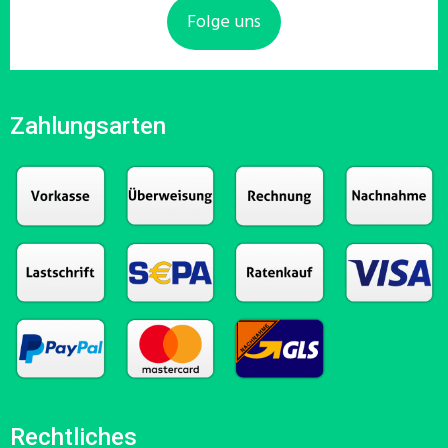
Folge uns
Zahlungsarten
Rechtliches