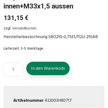
innen+M33x1,5 aussen
131,15
€
zzgl.
Versandkosten
Herstellerbezeichnung SBO210-0,75E1/112U-210AB
Lieferzeit:
3-5 Werktage
In den Warenkorb
Artikelnummer
432003H80717