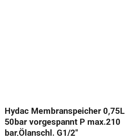
Hydac Membranspeicher 0,75L
50bar vorgespannt P max.210
bar,Ölanschl. G1/2″