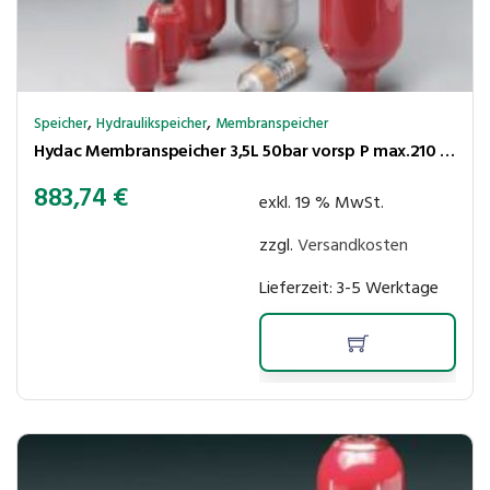
,
,
Speicher
Hydraulikspeicher
Membranspeicher
Hydac Membranspeicher 3,5L 50bar vorsp P max.210 bar,Ölanschl. G3/4″ innen
883,74
€
exkl. 19 % MwSt.
zzgl.
Versandkosten
Lieferzeit:
3-5 Werktage