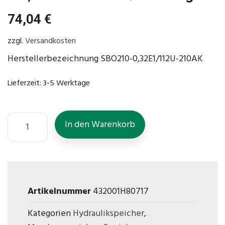
74,04
€
zzgl.
Versandkosten
Herstellerbezeichnung SBO210-0,32E1/112U-210AK
Lieferzeit:
3-5 Werktage
In den Warenkorb
Artikelnummer
432001H80717
Kategorien
Hydraulikspeicher
,