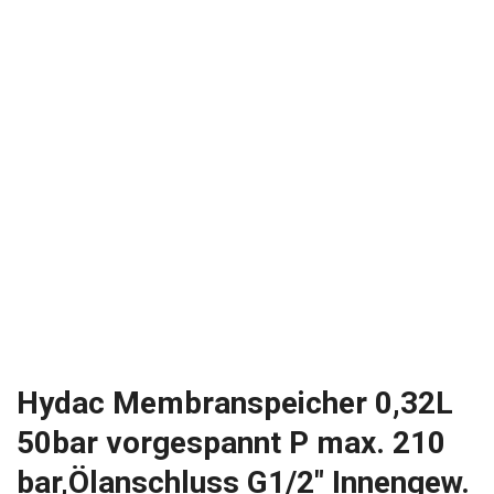
Hydac Membranspeicher 0,32L
50bar vorgespannt P max. 210
bar,Ölanschluss G1/2″ Innengew.