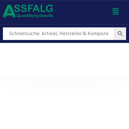
Hydraulikspeicher