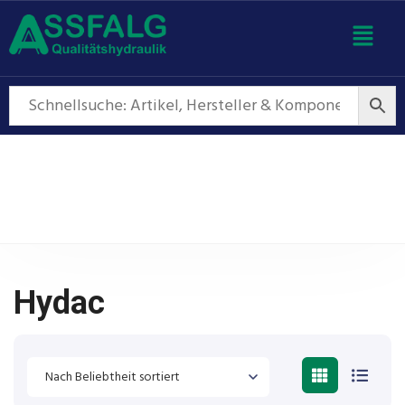
Hydac
Hydac