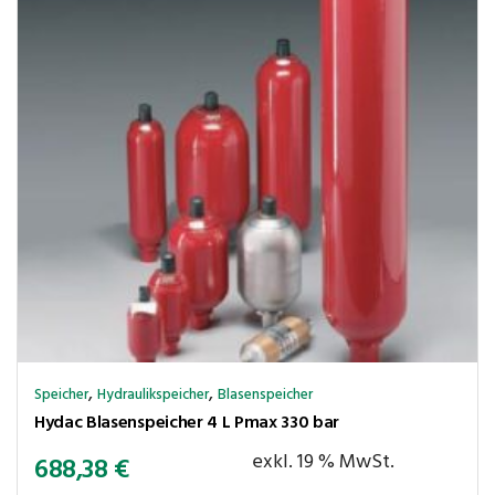
,
,
Speicher
Hydraulikspeicher
Blasenspeicher
Hydac Blasenspeicher 4 L Pmax 330 bar
exkl. 19 % MwSt.
688,38
€