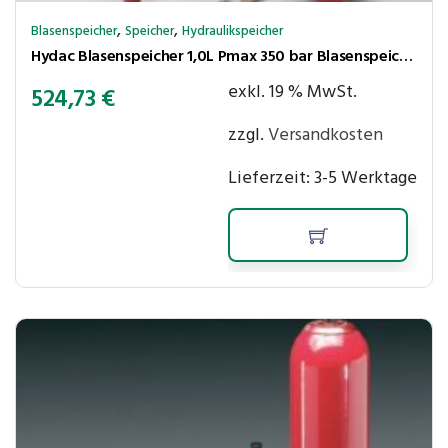
,
,
Blasenspeicher
Speicher
Hydraulikspeicher
Hydac Blasenspeicher 1,0L Pmax 350 bar Blasenspeicher 1,0L Pmax 350 bar
exkl. 19 % MwSt.
524,73
€
zzgl.
Versandkosten
Lieferzeit:
3-5 Werktage