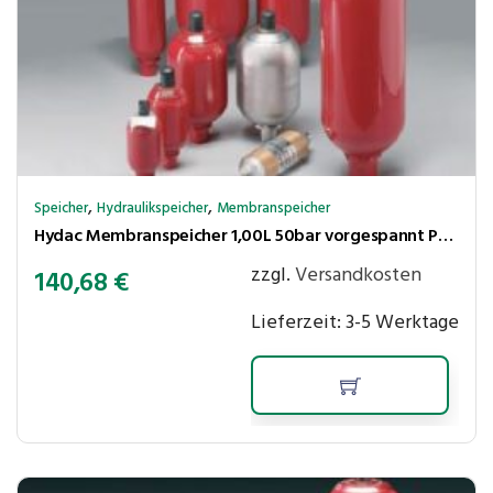
,
,
Speicher
Hydraulikspeicher
Membranspeicher
Hydac Membranspeicher 1,00L 50bar vorgespannt Pmax 200bar 1/2″ IGW
zzgl.
Versandkosten
140,68
€
Lieferzeit:
3-5 Werktage