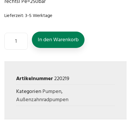
rechtsl Pe=250bar
Lieferzeit:
3-5 Werktage
In den Warenkorb
Artikelnummer
220219
Kategorien
Pumpen
,
Außenzahnradpumpen