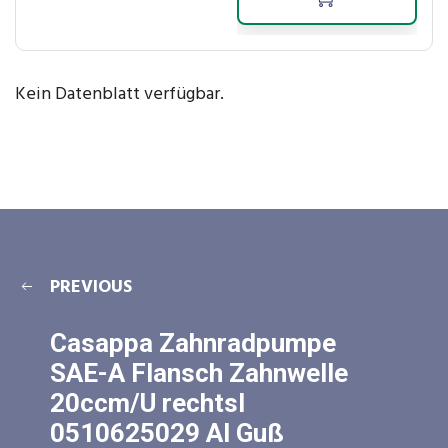
Kein Datenblatt verfügbar.
PREVIOUS
Casappa Zahnradpumpe
SAE-A Flansch Zahnwelle
20ccm/U rechtsl
0510625029 Al Guß