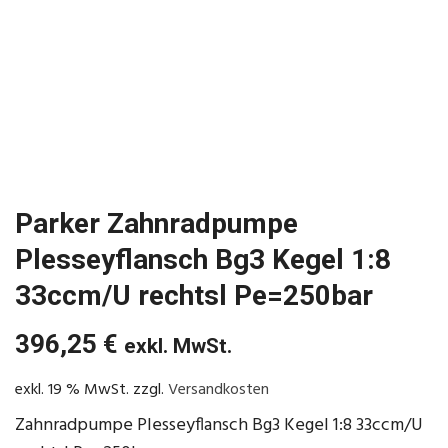
Parker Zahnradpumpe
Plesseyflansch Bg3 Kegel 1:8
33ccm/U rechtsl Pe=250bar
396,25
€
exkl. MwSt.
exkl. 19 % MwSt.
zzgl.
Versandkosten
Zahnradpumpe Plesseyflansch Bg3 Kegel 1:8 33ccm/U