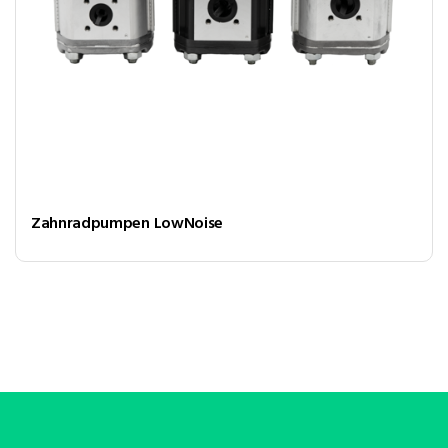
Zahnradpumpen LowNoise