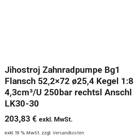
Jihostroj Zahnradpumpe Bg1
Flansch 52,2×72 ø25,4 Kegel 1:8
4,3cm³/U 250bar rechtsl Anschl
LK30-30
203,83
€
exkl. MwSt.
exkl. 19 % MwSt.
zzgl.
Versandkosten