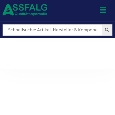
Außenzahnradpumpen