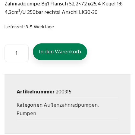
Zahnradpumpe Bg1 Flansch 52,2×72 ø25,4 Kegel 1:8
4,3cm³/U 250bar rechtsl Anschl LK30-30
Lieferzeit:
3-5 Werktage
In den Warenkorb
Artikelnummer
200315
Kategorien
Außenzahnradpumpen
,
Pumpen