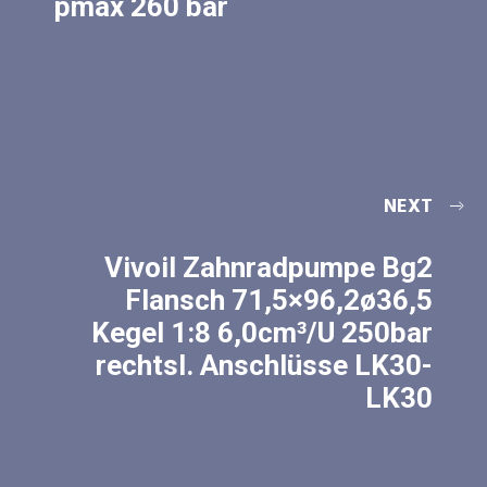
pmax 260 bar
NEXT
Vivoil Zahnradpumpe Bg2
Flansch 71,5×96,2ø36,5
Kegel 1:8 6,0cm³/U 250bar
rechtsl. Anschlüsse LK30-
LK30