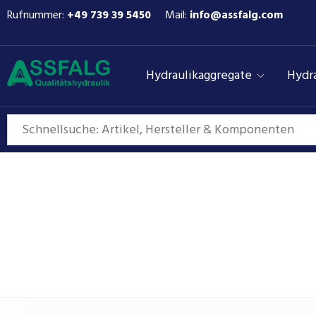
Rufnummer:
+49 739 39 5450
Mail:
info@assfalg.com
Hydraulikaggregate
Hydra
Jihostroj Zahnradpum