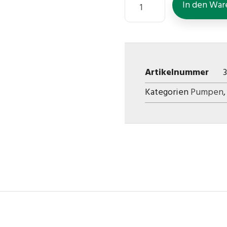
In den War
Artikelnummer
Kategorien
Pumpen