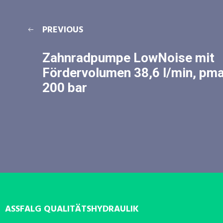
PREVIOUS
Zahnradpumpe LowNoise mit
Fördervolumen 38,6 l/min, pm
200 bar
ASSFALG QUALITÄTSHYDRAULIK