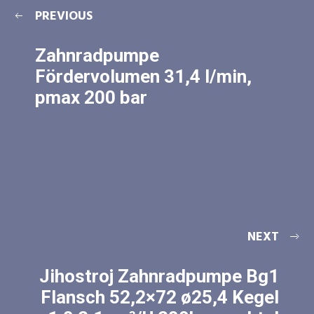
PREVIOUS
Zahnradpumpe
Fördervolumen 31,4 l/min,
pmax 200 bar
NEXT
Jihostroj Zahnradpumpe Bg1
Flansch 52,2×72 ø25,4 Kegel