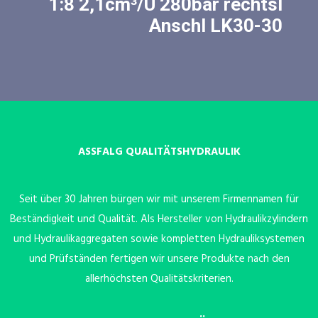
1:8 2,1cm³/U 280bar rechtsl
Anschl LK30-30
ASSFALG QUALITÄTSHYDRAULIK
Seit über 30 Jahren bürgen wir mit unserem Firmennamen für
Beständigkeit und Qualität. Als Hersteller von Hydraulikzylindern
und Hydraulikaggregaten sowie kompletten Hydrauliksystemen
und Prüfständen fertigen wir unsere Produkte nach den
allerhöchsten Qualitätskriterien.