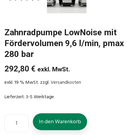
Zahnradpumpe LowNoise mit
Fördervolumen 9,6 l/min, pmax
280 bar
292,80
€
exkl. MwSt.
exkl. 19 % MwSt.
zzgl.
Versandkosten
Lieferzeit:
3-5 Werktage
In den Warenkorb