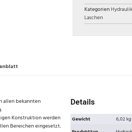
Kategorien
Hydrauli
Laschen
enblatt
in allen bekannten
Details
.
tigen Konstruktion werden
Gewicht
6,02 kg
ellen Bereichen eingesetzt.