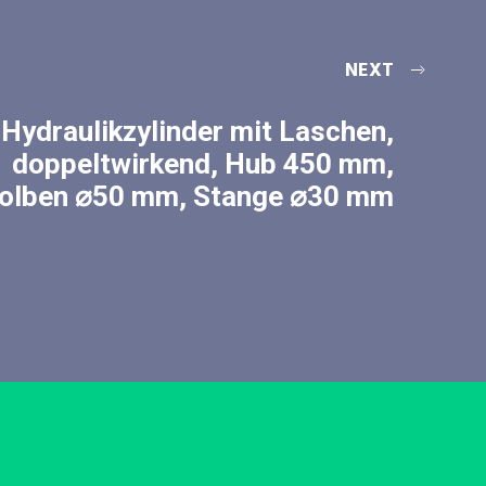
NEXT
Hydraulikzylinder mit Laschen,
doppeltwirkend, Hub 450 mm,
olben ⌀50 mm, Stange ⌀30 mm