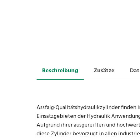
Beschreibung
Zusätze
Dat
Assfalg-Qualitätshydraulikzylinder finden 
Einsatzgebieten der Hydraulik Anwendung
Aufgrund ihrer ausgereiften und hochwer
diese Zylinder bevorzugt in allen industri