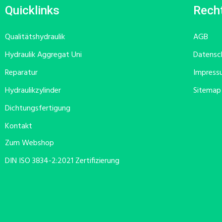
Quicklinks
Recht
Qualitätshydraulik
AGB
Hydraulik Aggregat Uni
Datensc
Reparatur
Impress
Hydraulikzylinder
Sitemap
Dichtungsfertigung
Kontakt
Zum Webshop
DIN ISO 3834-2:2021 Zertifizierung