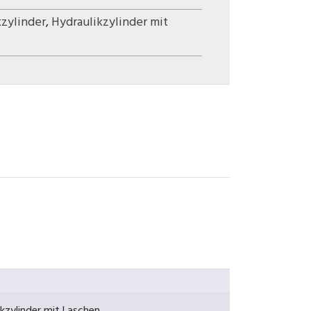
kzylinder
,
Hydraulikzylinder mit