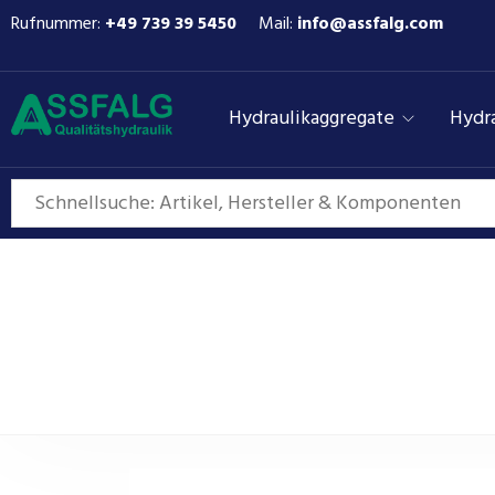
Rufnummer:
+49 739 39 5450
Mail:
info@assfalg.com
Hydraulikaggregate
Hydra
Hydraulikzylinde