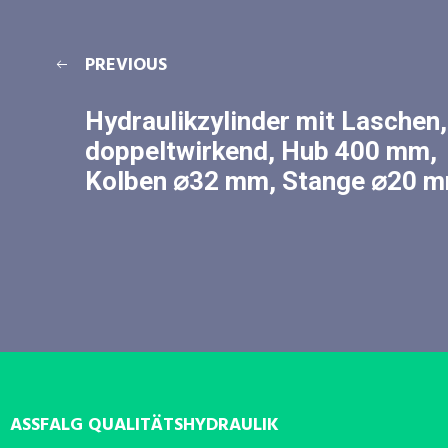
PREVIOUS
Hydraulikzylinder mit Laschen,
doppeltwirkend, Hub 400 mm,
Kolben ⌀32 mm, Stange ⌀20 
ASSFALG QUALITÄTSHYDRAULIK