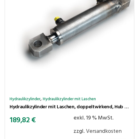
,
Hydraulikzylinder
Hydraulikzylinder mit Laschen
Hydraulikzylinder mit Laschen, doppeltwirkend, Hub 150 mm, Kolben ⌀50 mm, Stange ⌀30 mm
exkl. 19 % MwSt.
189,82
€
zzgl.
Versandkosten