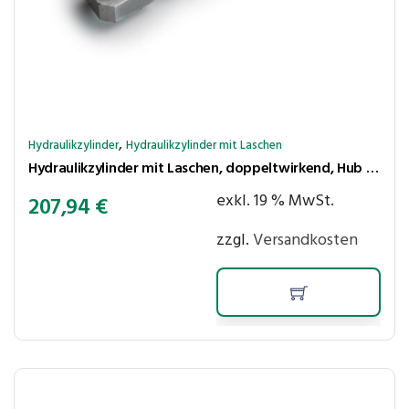
,
Hydraulikzylinder
Hydraulikzylinder mit Laschen
Hydraulikzylinder mit Laschen, doppeltwirkend, Hub 500 mm, Kolben ⌀50 mm, Stange ⌀25 mm
exkl. 19 % MwSt.
207,94
€
zzgl.
Versandkosten