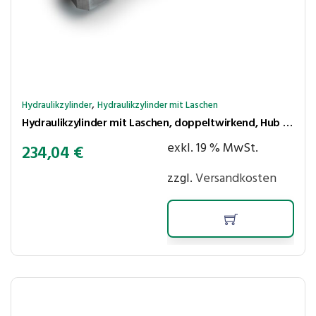
,
Hydraulikzylinder
Hydraulikzylinder mit Laschen
Hydraulikzylinder mit Laschen, doppeltwirkend, Hub 600 mm, Kolben ⌀50 mm, Stange ⌀30 mm
exkl. 19 % MwSt.
234,04
€
zzgl.
Versandkosten