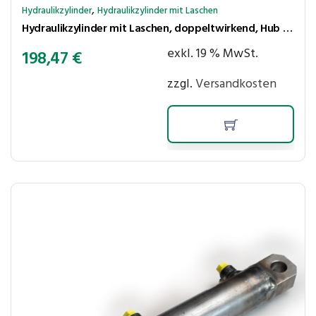
,
Hydraulikzylinder
Hydraulikzylinder mit Laschen
Hydraulikzylinder mit Laschen, doppeltwirkend, Hub 350 mm, Kolben ⌀50 mm, Stange ⌀30 mm
exkl. 19 % MwSt.
198,47
€
zzgl.
Versandkosten