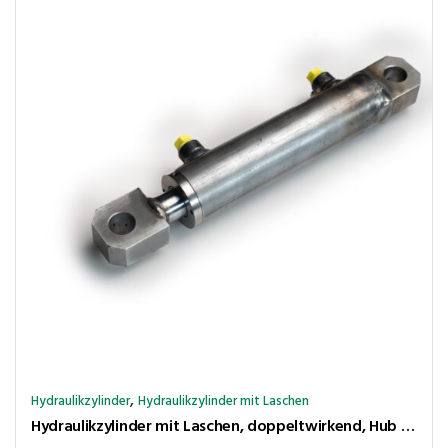
,
Hydraulikzylinder
Hydraulikzylinder mit Laschen
Hydraulikzylinder mit Laschen, doppeltwirkend, Hub 450 mm, Kolben ⌀50 mm, Stange ⌀25 mm