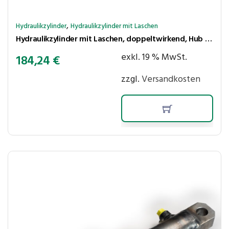
,
Hydraulikzylinder
Hydraulikzylinder mit Laschen
Hydraulikzylinder mit Laschen, doppeltwirkend, Hub 250 mm, Kolben ⌀50 mm, Stange ⌀30 mm
exkl. 19 % MwSt.
184,24
€
zzgl.
Versandkosten