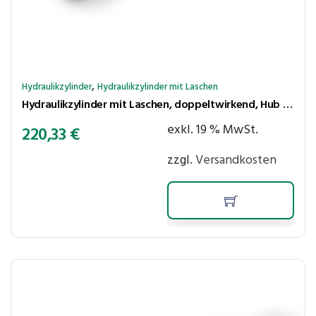
,
Hydraulikzylinder
Hydraulikzylinder mit Laschen
Hydraulikzylinder mit Laschen, doppeltwirkend, Hub 600 mm, Kolben ⌀50 mm, Stange ⌀25 mm
exkl. 19 % MwSt.
220,33
€
zzgl.
Versandkosten