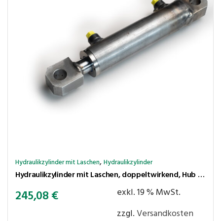
,
Hydraulikzylinder mit Laschen
Hydraulikzylinder
Hydraulikzylinder mit Laschen, doppeltwirkend, Hub 800 mm, Kolben ⌀50 mm, Stange ⌀25 mm
exkl. 19 % MwSt.
245,08
€
zzgl.
Versandkosten