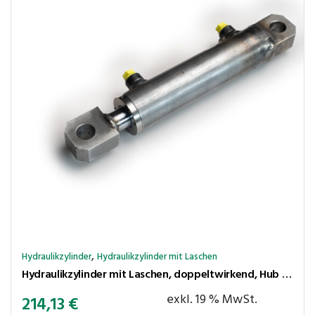
,
Hydraulikzylinder
Hydraulikzylinder mit Laschen
Hydraulikzylinder mit Laschen, doppeltwirkend, Hub 550 mm, Kolben ⌀50 mm, Stange ⌀25 mm
exkl. 19 % MwSt.
214,13
€