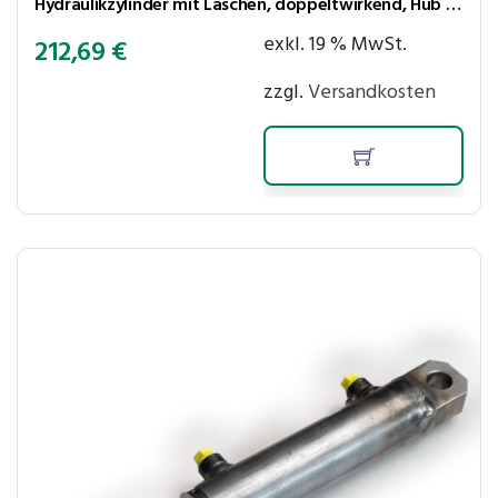
Hydraulikzylinder mit Laschen, doppeltwirkend, Hub 450 mm, Kolben ⌀50 mm, Stange ⌀30 mm
exkl. 19 % MwSt.
212,69
€
zzgl.
Versandkosten