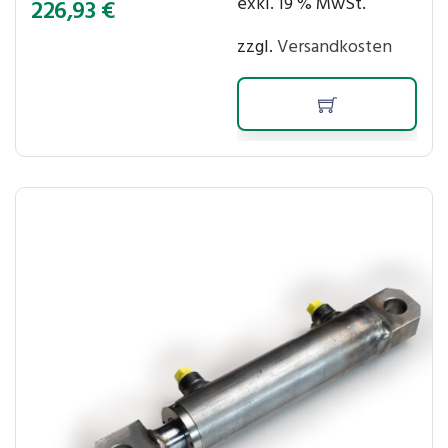
exkl. 19 % MwSt.
226,93
€
zzgl.
Versandkosten