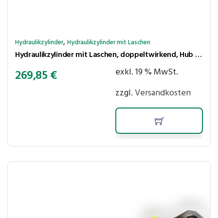
,
Hydraulikzylinder
Hydraulikzylinder mit Laschen
Hydraulikzylinder mit Laschen, doppeltwirkend, Hub 1000 mm, Kolben ⌀50 mm, Stange ⌀25 mm
exkl. 19 % MwSt.
269,85
€
zzgl.
Versandkosten