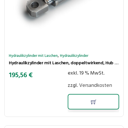
,
Hydraulikzylinder mit Laschen
Hydraulikzylinder
Hydraulikzylinder mit Laschen, doppeltwirkend, Hub 400 mm, Kolben ⌀50 mm, Stange ⌀25 mm
exkl. 19 % MwSt.
195,56
€
zzgl.
Versandkosten