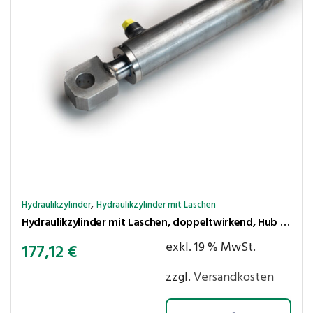
,
Hydraulikzylinder
Hydraulikzylinder mit Laschen
Hydraulikzylinder mit Laschen, doppeltwirkend, Hub 200 mm, Kolben ⌀50 mm, Stange ⌀30 mm
exkl. 19 % MwSt.
177,12
€
zzgl.
Versandkosten