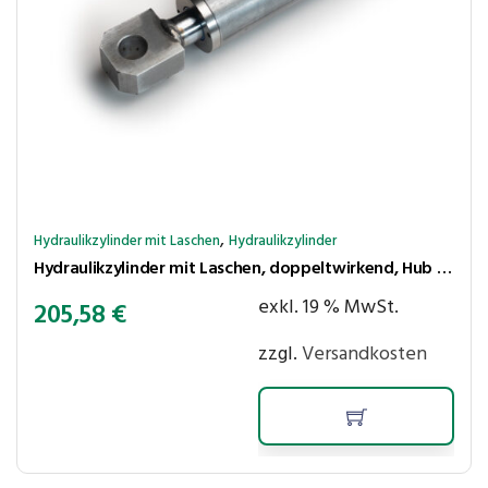
,
Hydraulikzylinder mit Laschen
Hydraulikzylinder
Hydraulikzylinder mit Laschen, doppeltwirkend, Hub 400 mm, Kolben ⌀50 mm, Stange ⌀30 mm
exkl. 19 % MwSt.
205,58
€
zzgl.
Versandkosten