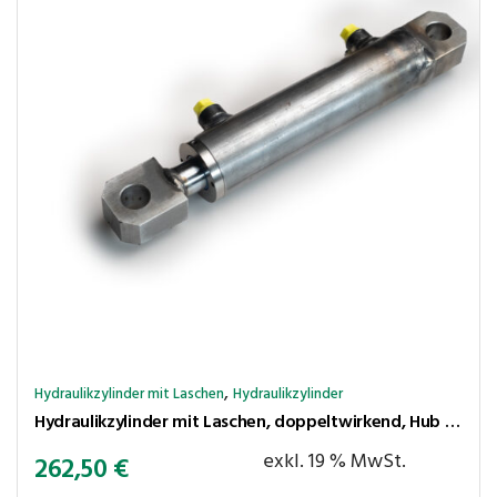
,
Hydraulikzylinder mit Laschen
Hydraulikzylinder
Hydraulikzylinder mit Laschen, doppeltwirkend, Hub 800 mm, Kolben ⌀50 mm, Stange ⌀30 mm
exkl. 19 % MwSt.
262,50
€