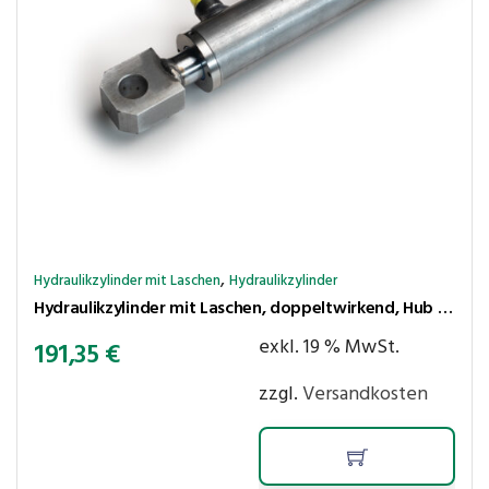
,
Hydraulikzylinder mit Laschen
Hydraulikzylinder
Hydraulikzylinder mit Laschen, doppeltwirkend, Hub 300 mm, Kolben ⌀50 mm, Stange ⌀30 mm
exkl. 19 % MwSt.
191,35
€
zzgl.
Versandkosten