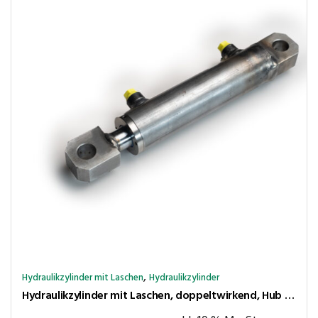
,
Hydraulikzylinder mit Laschen
Hydraulikzylinder
Hydraulikzylinder mit Laschen, doppeltwirkend, Hub 550 mm, Kolben ⌀50 mm, Stange ⌀30 mm