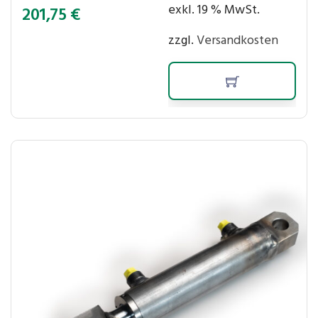
exkl. 19 % MwSt.
201,75
€
zzgl.
Versandkosten