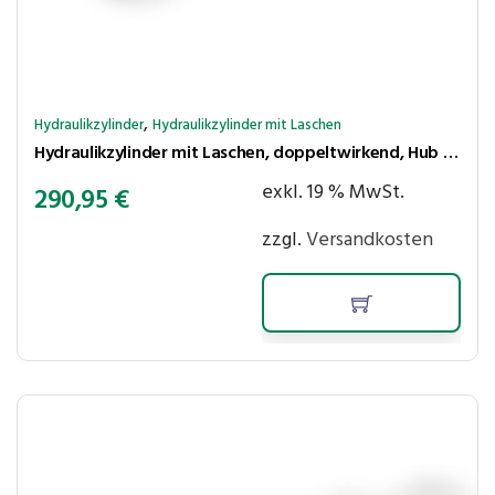
,
Hydraulikzylinder
Hydraulikzylinder mit Laschen
Hydraulikzylinder mit Laschen, doppeltwirkend, Hub 1000 mm, Kolben ⌀50 mm, Stange ⌀30 mm
exkl. 19 % MwSt.
290,95
€
zzgl.
Versandkosten