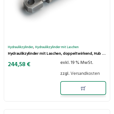
,
Hydraulikzylinder
Hydraulikzylinder mit Laschen
Hydraulikzylinder mit Laschen, doppeltwirkend, Hub 500 mm, Kolben ⌀50 mm, Stange ⌀30 mm
exkl. 19 % MwSt.
244,58
€
zzgl.
Versandkosten