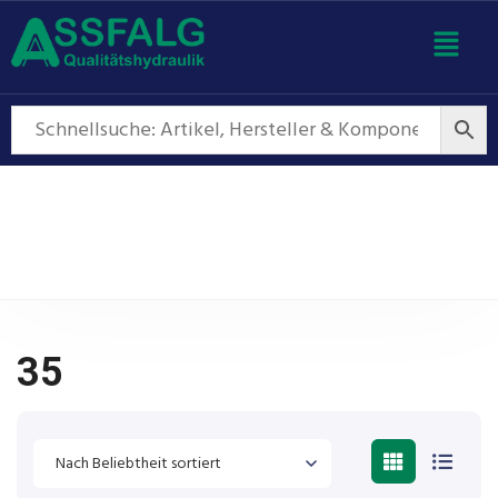
35
35