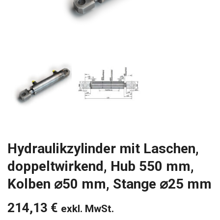
Hydraulikzylinder mit Laschen,
doppeltwirkend, Hub 550 mm,
Kolben ⌀50 mm, Stange ⌀25 mm
214,13
€
exkl. MwSt.