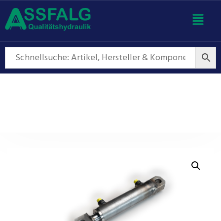
Hydraulikzylinder