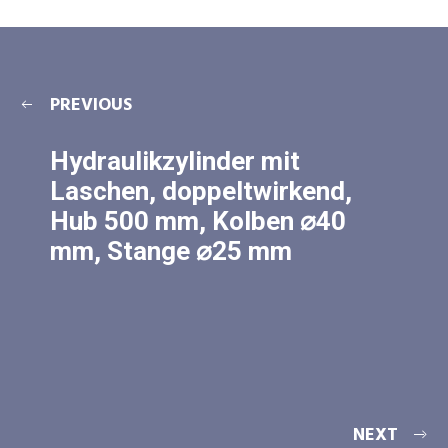
PREVIOUS
Hydraulikzylinder mit
Laschen, doppeltwirkend,
Hub 500 mm, Kolben ⌀40
mm, Stange ⌀25 mm
NEXT