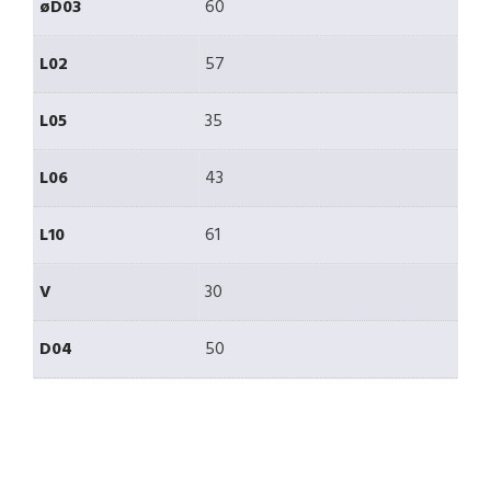
øD03
60
L02
57
L05
35
L06
43
L10
61
V
30
D04
50