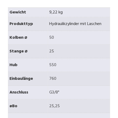
Gewicht
9,22 kg
Produkttyp
Hydraulikzylinder mit Laschen
Kolben ⌀
50
Stange ⌀
25
Hub
550
Einbaulänge
760
Anschluss
G3/8"
øBo
25,25