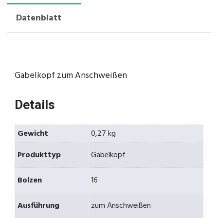
Datenblatt
Gabelkopf zum Anschweißen
Details
Gewicht
0,27 kg
Produkttyp
Gabelkopf
Bolzen
16
Ausführung
zum Anschweißen