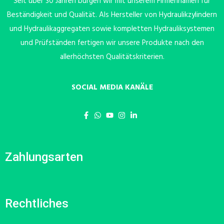
Seit über 30 Jahren bürgen wir mit unserem Firmennamen für
Beständigkeit und Qualität. Als Hersteller von Hydraulikzylindern
und Hydraulikaggregaten sowie kompletten Hydrauliksystemen
und Prüfständen fertigen wir unsere Produkte nach den
allerhöchsten Qualitätskriterien.
SOCIAL MEDIA KANÄLE
Zahlungsarten
Rechtliches