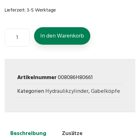
Lieferzeit:
3-5 Werktage
In den Warenkorb
Artikelnummer
008086H80661
Kategorien
Hydraulikzylinder
,
Gabelköpfe
Beschreibung
Zusätze