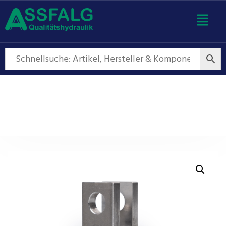
Hydraulikzylinder