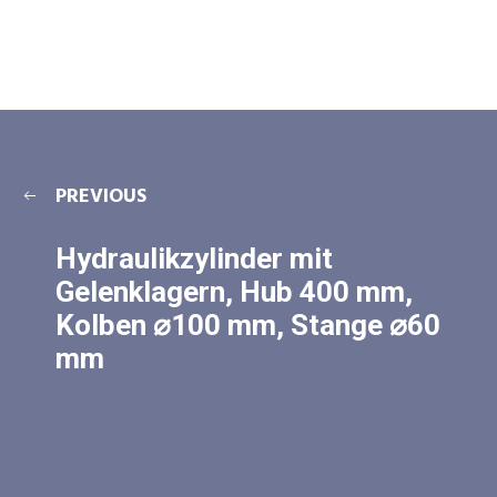
PREVIOUS
Hydraulikzylinder mit
Gelenklagern, Hub 400 mm,
Kolben ⌀100 mm, Stange ⌀60
mm