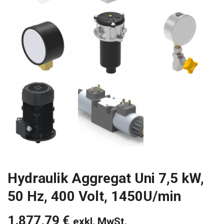
Hydraulik Aggregat Uni 7,5 kW,
50 Hz, 400 Volt, 1450U/min
1.877,79
€
exkl. MwSt.