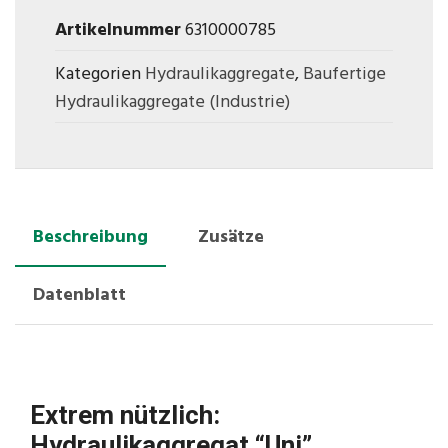
Artikelnummer
6310000785
Kategorien
Hydraulikaggregate
,
Baufertige
Hydraulikaggregate (Industrie)
Beschreibung
Zusätze
Datenblatt
Extrem nützlich:
Hydraulikaggregat “Uni”