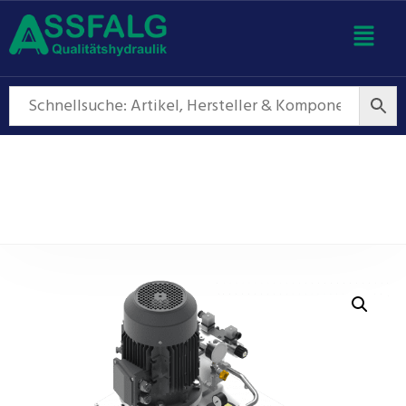
Hydraulikaggregate