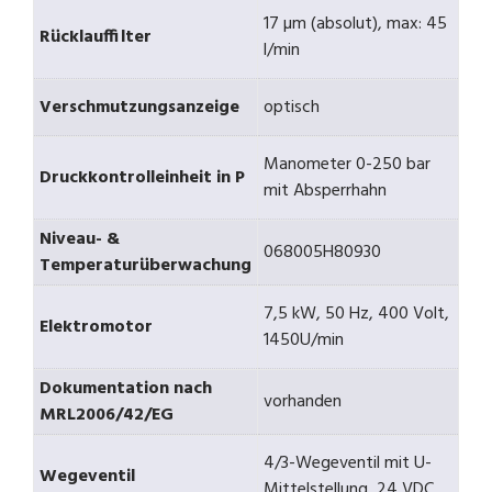
17 µm (absolut), max: 45
Rücklauffilter
l/min
Verschmutzungsanzeige
optisch
Manometer 0-250 bar
Druckkontrolleinheit in P
mit Absperrhahn
Niveau- &
068005H80930
Temperaturüberwachung
7,5 kW, 50 Hz, 400 Volt,
Elektromotor
1450U/min
Dokumentation nach
vorhanden
MRL2006/42/EG
4/3-Wegeventil mit U-
Wegeventil
Mittelstellung, 24 VDC