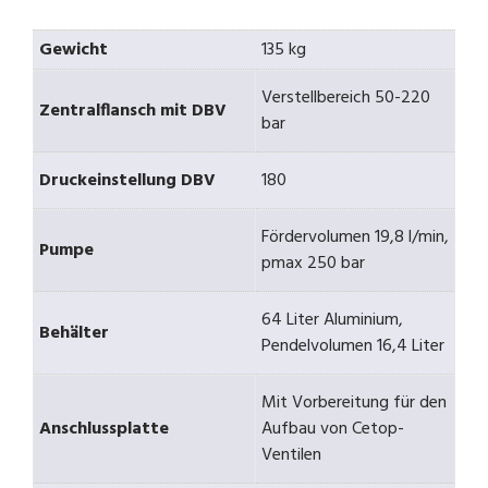
Gewicht
135 kg
Verstellbereich 50-220
Zentralflansch mit DBV
bar
Druckeinstellung DBV
180
Fördervolumen 19,8 l/min,
Pumpe
pmax 250 bar
64 Liter Aluminium,
Behälter
Pendelvolumen 16,4 Liter
Mit Vorbereitung für den
Anschlussplatte
Aufbau von Cetop-
Ventilen