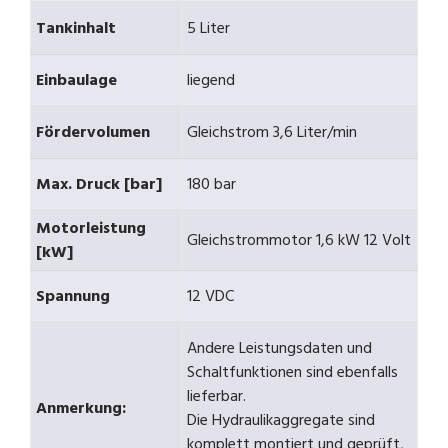
Tankinhalt
5 Liter
Einbaulage
liegend
Fördervolumen
Gleichstrom 3,6 Liter/min
Max. Druck [bar]
180 bar
Motorleistung
Gleichstrommotor 1,6 kW 12 Volt
[kW]
Spannung
12 VDC
Andere Leistungsdaten und
Schaltfunktionen sind ebenfalls
lieferbar.
Anmerkung:
Die Hydraulikaggregate sind
komplett montiert und geprüft,