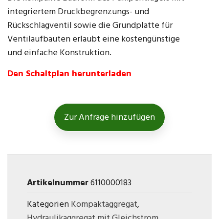
integriertem Druckbegrenzungs- und
Rückschlagventil sowie die Grundplatte für
Ventilaufbauten erlaubt eine kostengünstige
und einfache Konstruktion.
Den Schaltplan herunterladen
Zur Anfrage hinzufügen
Artikelnummer
6110000183
Kategorien
Kompaktaggregat
,
Hydraulikaggregat mit Gleichstrom
,