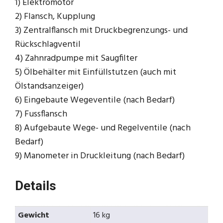
1) Elektromotor
2) Flansch, Kupplung
3) Zentralflansch mit Druckbegrenzungs- und
Rückschlagventil
4) Zahnradpumpe mit Saugfilter
5) Ölbehälter mit Einfüllstutzen (auch mit
Ölstandsanzeiger)
6) Eingebaute Wegeventile (nach Bedarf)
7) Fussflansch
8) Aufgebaute Wege- und Regelventile (nach
Bedarf)
9) Manometer in Druckleitung (nach Bedarf)
Details
Gewicht
16 kg