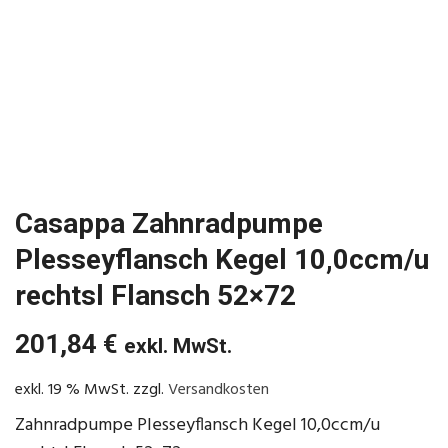
Casappa Zahnradpumpe
Plesseyflansch Kegel 10,0ccm/u
rechtsl Flansch 52×72
201,84
€
exkl. MwSt.
exkl. 19 % MwSt.
zzgl.
Versandkosten
Zahnradpumpe Plesseyflansch Kegel 10,0ccm/u