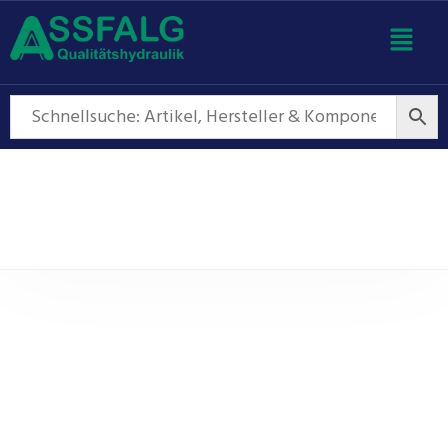
Außenzahnradpumpen