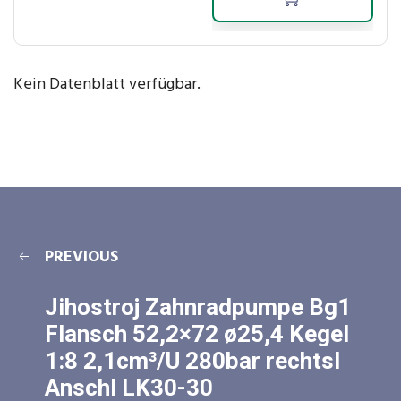
Kein Datenblatt verfügbar.
PREVIOUS
Jihostroj Zahnradpumpe Bg1
Flansch 52,2×72 ø25,4 Kegel
1:8 2,1cm³/U 280bar rechtsl
Anschl LK30-30