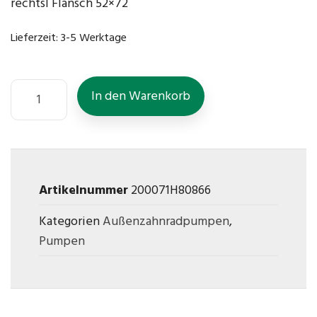
rechtsl Flansch 52×72
Lieferzeit:
3-5 Werktage
In den Warenkorb
Artikelnummer
200071H80866
Kategorien
Außenzahnradpumpen
,
Pumpen