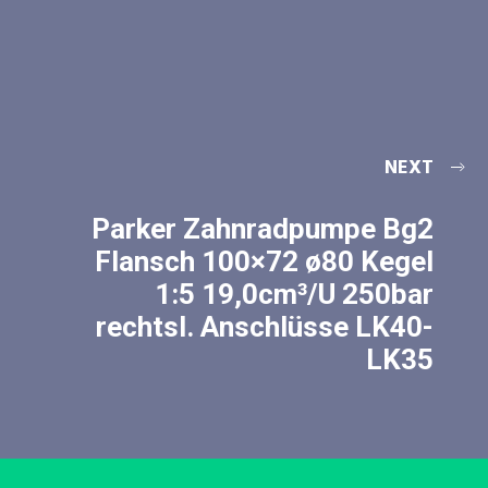
NEXT
Parker Zahnradpumpe Bg2
Flansch 100×72 ø80 Kegel
1:5 19,0cm³/U 250bar
rechtsl. Anschlüsse LK40-
LK35