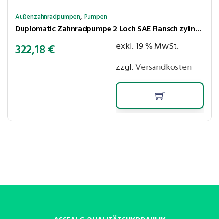
,
Außenzahnradpumpen
Pumpen
Duplomatic Zahnradpumpe 2 Loch SAE Flansch zylindrische Welle 14ccm rechtslaufend UNF Anschlüsse
exkl. 19 % MwSt.
322,18
€
zzgl.
Versandkosten