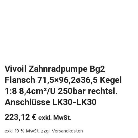
Vivoil Zahnradpumpe Bg2
Flansch 71,5×96,2ø36,5 Kegel
1:8 8,4cm³/U 250bar rechtsl.
Anschlüsse LK30-LK30
223,12
€
exkl. MwSt.
exkl. 19 % MwSt.
zzgl.
Versandkosten