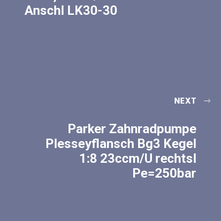
Anschl LK30-30
NEXT
Parker Zahnradpumpe
Plesseyflansch Bg3 Kegel
1:8 23ccm/U rechtsl
Pe=250bar