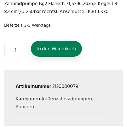
Zahnradpumpe Bg2 Flansch 71,5×96,2ø36,5 Kegel 1:8
8,4cm³/U 250bar rechtsl. Anschlüsse LK30-LK30
Lieferzeit:
3-5 Werktage
In den Warenkorb
Artikelnummer
3130000079
Kategorien
Außenzahnradpumpen
,
Pumpen