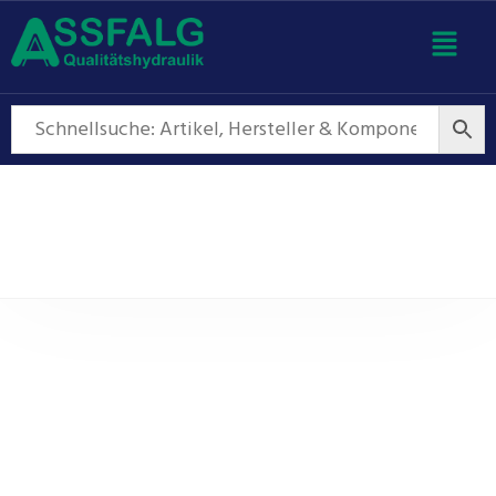
Außenzahnradpumpen