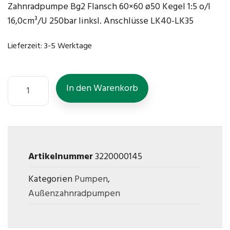
Zahnradpumpe Bg2 Flansch 60×60 ø50 Kegel 1:5 o/l
16,0cm³/U 250bar linksl. Anschlüsse LK40-LK35
Lieferzeit:
3-5 Werktage
In den Warenkorb
Artikelnummer
3220000145
Kategorien
Pumpen
,
Außenzahnradpumpen