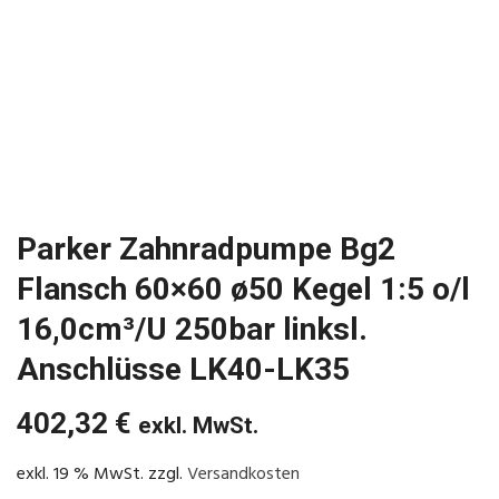
Parker Zahnradpumpe Bg2
Flansch 60×60 ø50 Kegel 1:5 o/l
16,0cm³/U 250bar linksl.
Anschlüsse LK40-LK35
402,32
€
exkl. MwSt.
exkl. 19 % MwSt.
zzgl.
Versandkosten