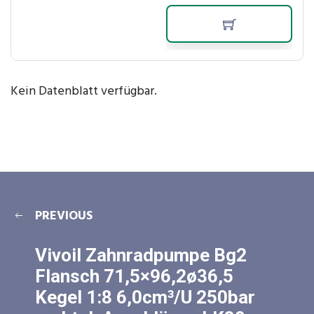
Kein Datenblatt verfügbar.
PREVIOUS
Vivoil Zahnradpumpe Bg2
Flansch 71,5×96,2ø36,5
Kegel 1:8 6,0cm³/U 250bar