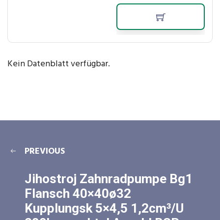
Kein Datenblatt verfügbar.
PREVIOUS
Jihostroj Zahnradpumpe Bg1
Flansch 40×40ø32
Kupplungsk 5×4,5 1,2cm³/U