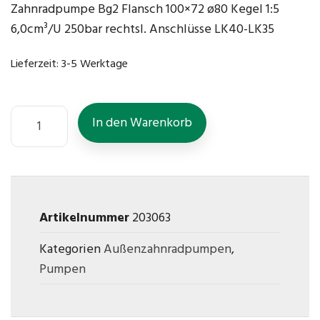
Zahnradpumpe Bg2 Flansch 100×72 ø80 Kegel 1:5
6,0cm³/U 250bar rechtsl. Anschlüsse LK40-LK35
Lieferzeit:
3-5 Werktage
In den Warenkorb
Artikelnummer
203063
Kategorien
Außenzahnradpumpen
,
Pumpen