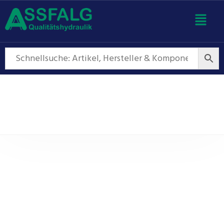
Außenzahnradpumpen