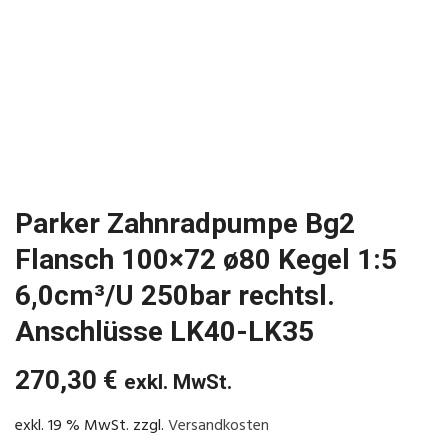
Parker Zahnradpumpe Bg2
Flansch 100×72 ø80 Kegel 1:5
6,0cm³/U 250bar rechtsl.
Anschlüsse LK40-LK35
270,30
€
exkl. MwSt.
exkl. 19 % MwSt.
zzgl.
Versandkosten