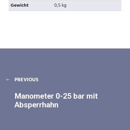
Gewicht
0,5 kg
PREVIOUS
Manometer 0-25 bar mit
Absperrhahn