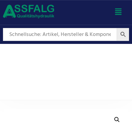
Niveau- und
Temperaturüberwachung