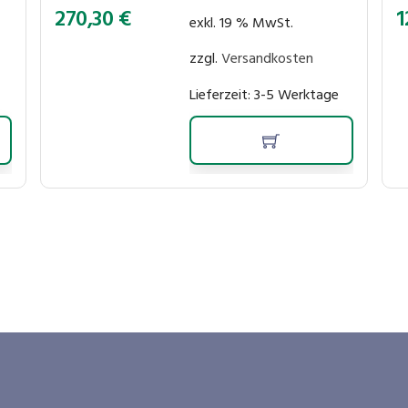
270,30
€
1
exkl. 19 % MwSt.
zzgl.
Versandkosten
Lieferzeit:
3-5 Werktage