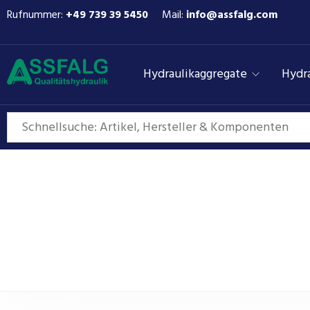
Rufnummer:
+49 739 39 5450
Mail:
info@assfalg.com
Hydraulikaggregate
Hydra
Jihostroj Zahnradpum