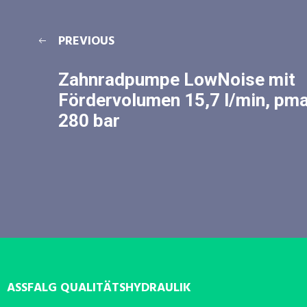
PREVIOUS
Zahnradpumpe LowNoise mit
Fördervolumen 15,7 l/min, pm
280 bar
ASSFALG QUALITÄTSHYDRAULIK