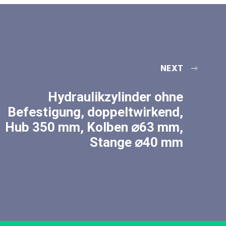
NEXT
Hydraulikzylinder ohne
Befestigung, doppeltwirkend,
Hub 350 mm, Kolben ⌀63 mm,
Stange ⌀40 mm