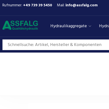
Rufnummer:
+49 739 39 5450
Mail:
info@assfalg.com
Hydraulikaggregate
Hydra
Hydraulikzylinder o