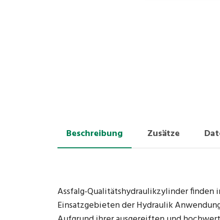
Beschreibung
Zusätze
Dat
Assfalg-Qualitätshydraulikzylinder finden 
Einsatzgebieten der Hydraulik Anwendung
Aufgrund ihrer ausgereiften und hochwer