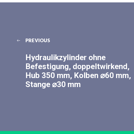
PREVIOUS
Hydraulikzylinder ohne
Befestigung, doppeltwirkend,
Hub 350 mm, Kolben ⌀60 mm,
Stange ⌀30 mm