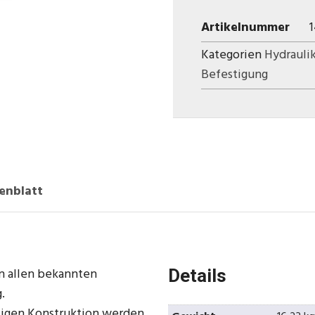
Artikelnummer
Kategorien
Hydrauli
Befestigung
enblatt
in allen bekannten
Details
.
tigen Konstruktion werden