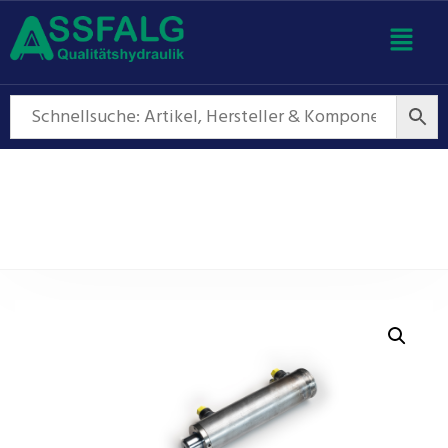
Hydraulikzylinder