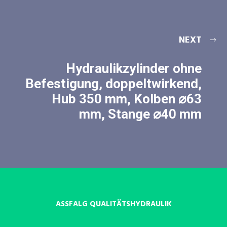
NEXT
Hydraulikzylinder ohne
Befestigung, doppeltwirkend,
Hub 350 mm, Kolben ⌀63
mm, Stange ⌀40 mm
ASSFALG QUALITÄTSHYDRAULIK