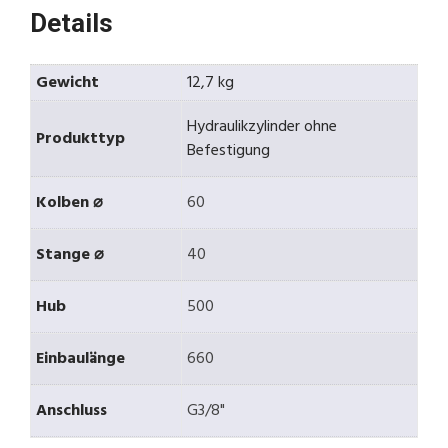
Details
Gewicht
12,7 kg
Hydraulikzylinder ohne
Produkttyp
Befestigung
Kolben ⌀
60
Stange ⌀
40
Hub
500
Einbaulänge
660
Anschluss
G3/8"