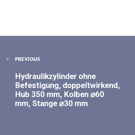
PREVIOUS
Hydraulikzylinder ohne
Befestigung, doppeltwirkend,
Hub 350 mm, Kolben ⌀60
mm, Stange ⌀30 mm