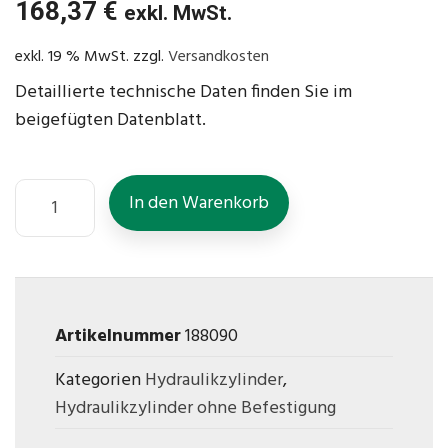
168,37
€
exkl. MwSt.
exkl. 19 % MwSt.
zzgl.
Versandkosten
Detaillierte technische Daten finden Sie im
beigefügten Datenblatt.
In den Warenkorb
Artikelnummer
188090
Kategorien
Hydraulikzylinder
,
Hydraulikzylinder ohne Befestigung