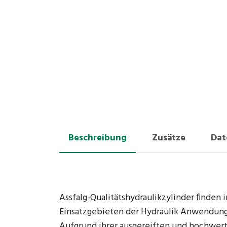
Beschreibung
Zusätze
Dat
Assfalg-Qualitätshydraulikzylinder finden 
Einsatzgebieten der Hydraulik Anwendung
Aufgrund ihrer ausgereiften und hochwer