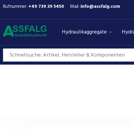
Rufnummer:
+49 739 39 5450
Mail:
info@assfalg.com
Hydraulikaggregate
Hydra
Hydraulikzylinder o