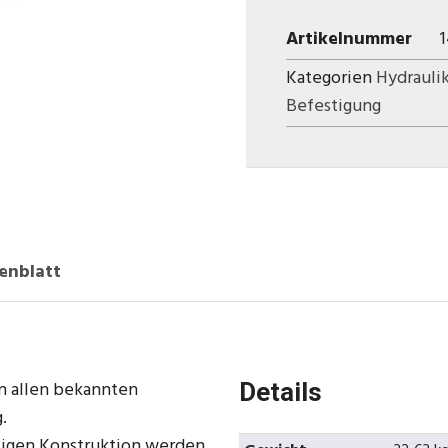
Artikelnummer
Kategorien
Hydrauli
Befestigung
enblatt
in allen bekannten
Details
.
tigen Konstruktion werden