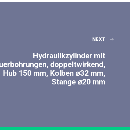
NEXT
Hydraulikzylinder mit
uerbohrungen, doppeltwirkend,
Hub 150 mm, Kolben ⌀32 mm,
Stange ⌀20 mm