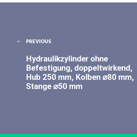
PREVIOUS
Hydraulikzylinder ohne
Befestigung, doppeltwirkend,
Hub 250 mm, Kolben ⌀80 mm,
Stange ⌀50 mm