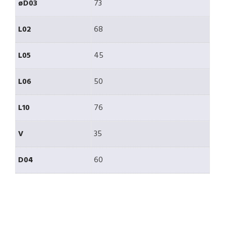
øD03
73
L02
68
L05
45
L06
50
L10
76
V
35
D04
60