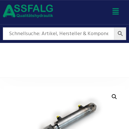
Hydraulikzylinder