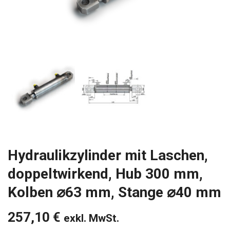
Hydraulikzylinder mit Laschen,
doppeltwirkend, Hub 300 mm,
Kolben ⌀63 mm, Stange ⌀40 mm
257,10
€
exkl. MwSt.