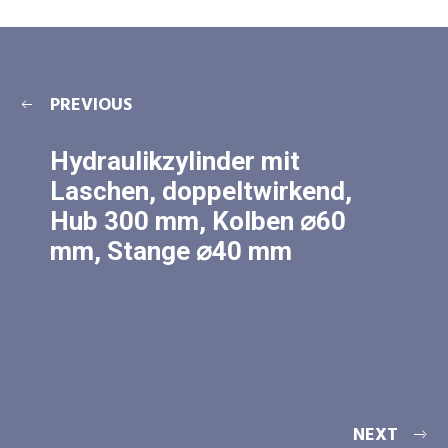
PREVIOUS
Hydraulikzylinder mit
Laschen, doppeltwirkend,
Hub 300 mm, Kolben ⌀60
mm, Stange ⌀40 mm
NEXT