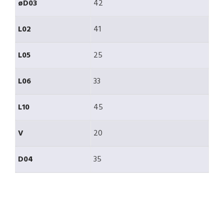
øD03
42
L02
41
L05
25
L06
33
L10
45
V
20
D04
35