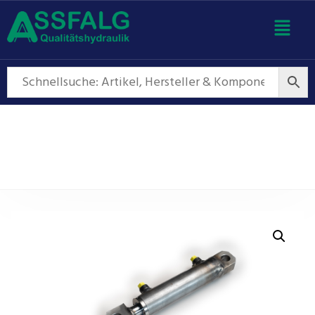
Hydraulikzylinder