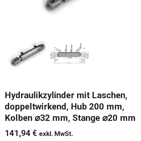
Hydraulikzylinder mit Laschen,
doppeltwirkend, Hub 200 mm,
Kolben ⌀32 mm, Stange ⌀20 mm
141,94
€
exkl. MwSt.