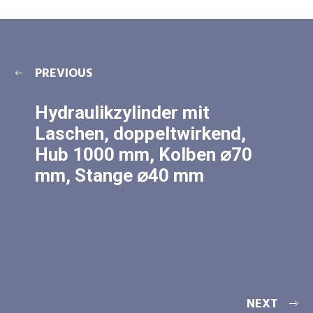
PREVIOUS
Hydraulikzylinder mit
Laschen, doppeltwirkend,
Hub 1000 mm, Kolben ⌀70
mm, Stange ⌀40 mm
NEXT