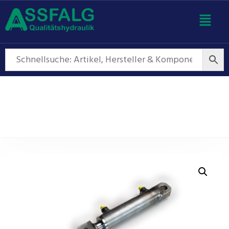
Hydraulikzylinder