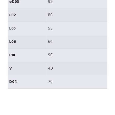
øD03
92
L02
80
L05
55
L06
60
L10
90
V
40
D04
70