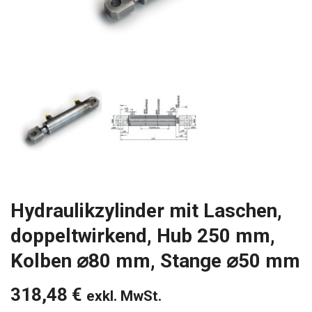
Hydraulikzylinder mit Laschen,
doppeltwirkend, Hub 250 mm,
Kolben ⌀80 mm, Stange ⌀50 mm
318,48
€
exkl. MwSt.