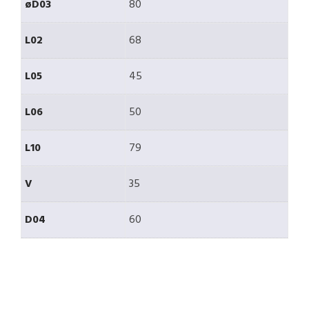
øD03
80
L02
68
L05
45
L06
50
L10
79
V
35
D04
60