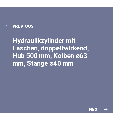
PREVIOUS
Hydraulikzylinder mit
Laschen, doppeltwirkend,
Hub 500 mm, Kolben ⌀63
mm, Stange ⌀40 mm
NEXT