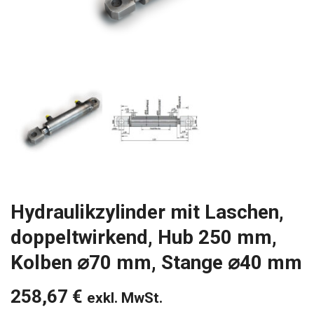
Hydraulikzylinder mit Laschen,
doppeltwirkend, Hub 250 mm,
Kolben ⌀70 mm, Stange ⌀40 mm
258,67
€
exkl. MwSt.