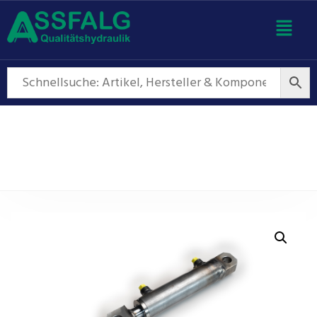
Hydraulikzylinder