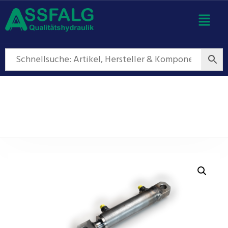
Hydraulikzylinder