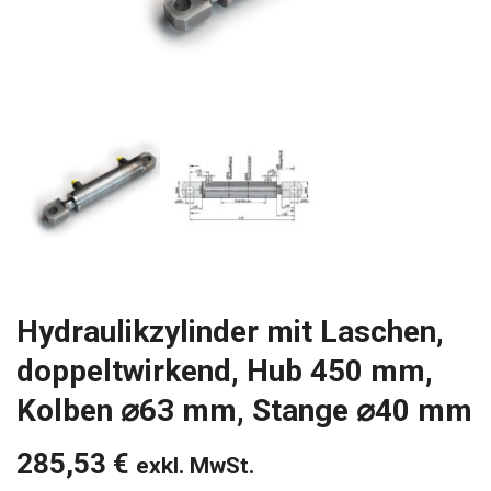
Hydraulikzylinder mit Laschen,
doppeltwirkend, Hub 450 mm,
Kolben ⌀63 mm, Stange ⌀40 mm
285,53
€
exkl. MwSt.