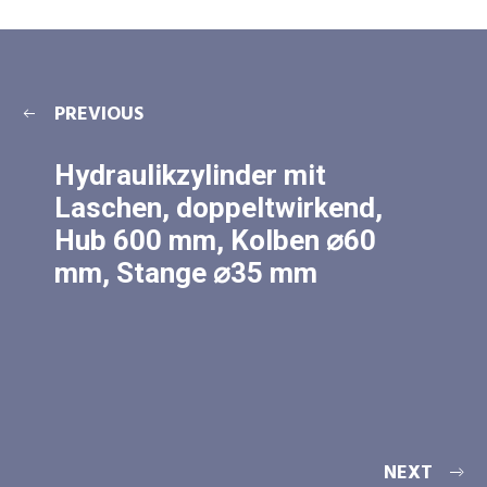
PREVIOUS
Hydraulikzylinder mit
Laschen, doppeltwirkend,
Hub 600 mm, Kolben ⌀60
mm, Stange ⌀35 mm
NEXT