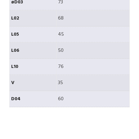
øD03
73
L02
68
L05
45
L06
50
L10
76
V
35
D04
60