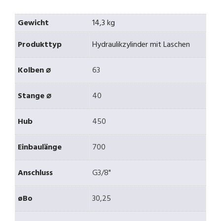
Gewicht
14,3 kg
Produkttyp
Hydraulikzylinder mit Laschen
Kolben ⌀
63
Stange ⌀
40
Hub
450
Einbaulänge
700
Anschluss
G3/8"
øBo
30,25