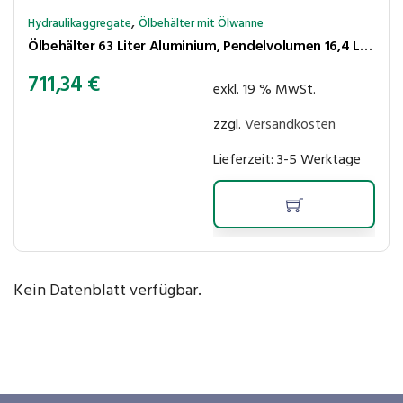
,
Hydraulikaggregate
Ölbehälter mit Ölwanne
Ölbehälter 63 Liter Aluminium, Pendelvolumen 16,4 Liter, mit Ölwanne
711,34
€
exkl. 19 % MwSt.
zzgl.
Versandkosten
Lieferzeit:
3-5 Werktage
Kein Datenblatt verfügbar.