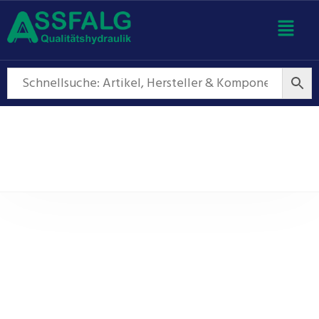
Hydraulikaggregate