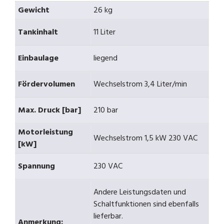
Gewicht
26 kg
Tankinhalt
11 Liter
Einbaulage
liegend
Fördervolumen
Wechselstrom 3,4 Liter/min
Max. Druck [bar]
210 bar
Motorleistung
Wechselstrom 1,5 kW 230 VAC
[kW]
Spannung
230 VAC
Andere Leistungsdaten und
Schaltfunktionen sind ebenfalls
lieferbar.
Anmerkung: