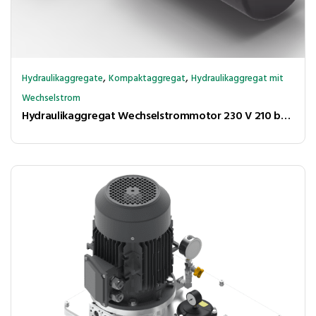
,
,
Hydraulikaggregate
Kompaktaggregat
Hydraulikaggregat mit
Wechselstrom
Hydraulikaggregat Wechselstrommotor 230 V 210 bar 1,6l/min