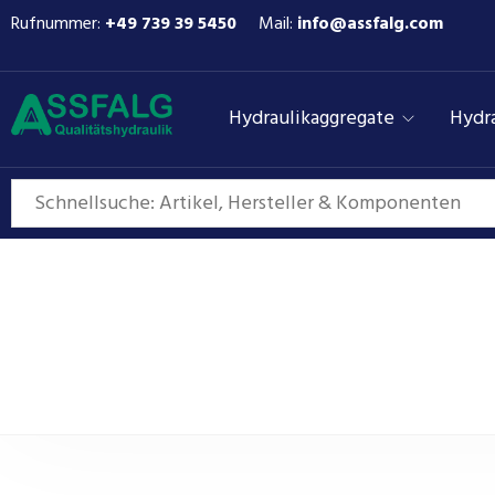
Rufnummer:
+49 739 39 5450
Mail:
info@assfalg.com
Hydraulikaggregate
Hydra
Euroflu