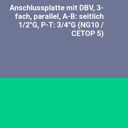
Anschlussplatte mit DBV, 3-
fach, parallel, A-B: seitlich
1/2″G, P-T: 3/4″G (NG10 /
CETOP 5)