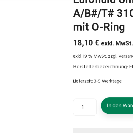
A/B#/T# 31
mit O-Ring
18,10
€
exkl. MwSt
exkl. 19 % MwSt.
zzgl.
Versan
Herstellerbezeichnung: 
Lieferzeit:
3-5 Werktage
In den War