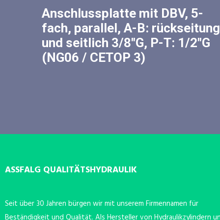
Anschlussplatte mit DBV, 5-
fach, parallel, A-B: rückseitung
und seitlich 3/8″G, P-T: 1/2″G
(NG06 / CETOP 3)
ASSFALG QUALITÄTSHYDRAULIK
Seit über 30 Jahren bürgen wir mit unserem Firmennamen für
Beständigkeit und Qualität. Als Hersteller von Hydraulikzylindern u