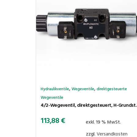
,
,
Hydraulikventile
Wegeventile
direktgesteuerte
Wegeventile
4/2-Wegeventil, direktges
113,88
€
exkl. 19 % MwSt.
zzgl.
Versandkosten