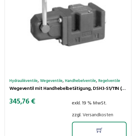
,
,
,
Hydraulikventile
Wegeventile
Handhebelventile
Regelventile
Wegeventil mit Handhebelbetätigung, DSH3-S1/11N (NG06 / CETOP 3)
345,76
€
exkl. 19 % MwSt.
zzgl.
Versandkosten