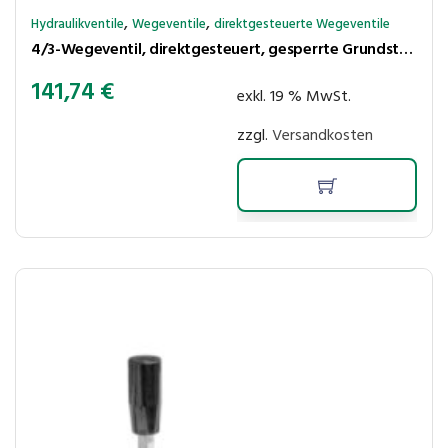
,
,
Hydraulikventile
Wegeventile
direktgesteuerte Wegeventile
4/3-Wegeventil, direktgesteuert, gesperrte Grundstellung, 12 VDC (NG06 / CETOP 3)
141,74
€
exkl. 19 % MwSt.
zzgl.
Versandkosten