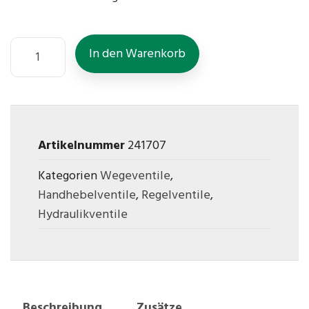
In den Warenkorb
Artikelnummer
241707
Kategorien
Wegeventile
,
Handhebelventile
,
Regelventile
,
Hydraulikventile
Beschreibung
Zusätze