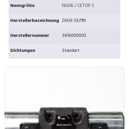
Nenngröße
NG06 / CETOP 3
Herstellerbezeichnung
DSH3-S3/11N
Herstellernummer
3416000003
Dichtungen
Standart