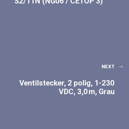
S2/11N (NG06 / CETOP 3)
NEXT
Ventilstecker, 2 polig, 1-230
VDC, 3,0 m, Grau