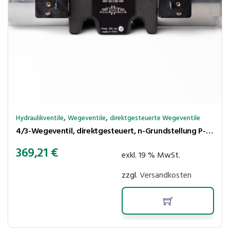
,
,
Hydraulikventile
Wegeventile
direktgesteuerte Wegeventile
4/3-Wegeventil, direktgesteuert, n-Grundstellung P-T, 12 VDC (NG10 / CETOP 5)
369,21
€
exkl. 19 % MwSt.
zzgl.
Versandkosten