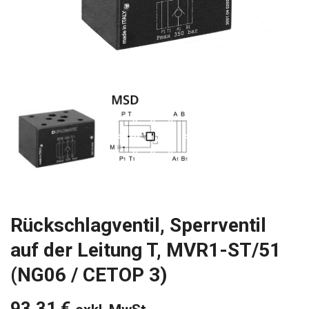
Rückschlagventil, Sperrventil
auf der Leitung T, MVR1-ST/51
(NG06 / CETOP 3)
93,31
€