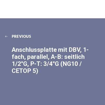
PREVIOUS
Anschlussplatte mit DBV, 1-
fach, parallel, A-B: seitlich
1/2″G, P-T: 3/4″G (NG10 /
CETOP 5)