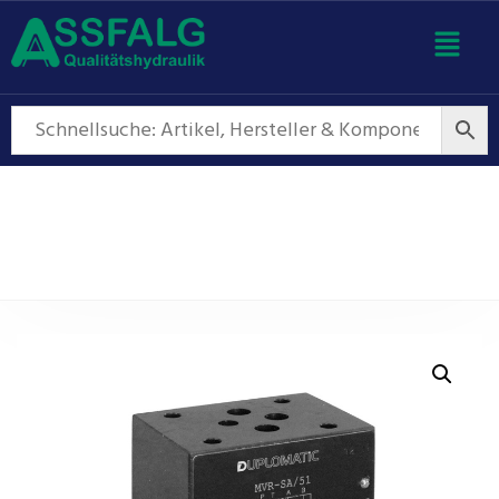
Regelventile