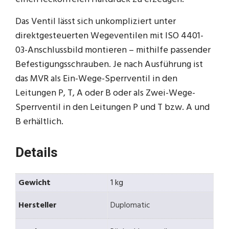
Das Ventil lässt sich unkompliziert unter
direktgesteuerten Wegeventilen mit ISO 4401-
03-Anschlussbild montieren – mithilfe passender
Befestigungsschrauben. Je nach Ausführung ist
das MVR als Ein-Wege-Sperrventil in den
Leitungen P, T, A oder B oder als Zwei-Wege-
Sperrventil in den Leitungen P und T bzw. A und
B erhältlich.
Details
Gewicht
1 kg
Hersteller
Duplomatic