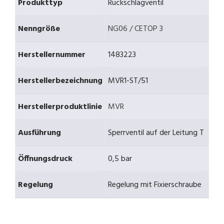
Produkttyp
Rückschlagventil
Nenngröße
NG06 / CETOP 3
Herstellernummer
1483223
Herstellerbezeichnung
MVR1-ST/51
Herstellerproduktlinie
MVR
Ausführung
Sperrventil auf der Leitung T
Öffnungsdruck
0,5 bar
Regelung
Regelung mit Fixierschraube