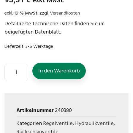
exkl. MwSt.
exkl. 19 % MwSt.
zzgl.
Versandkosten
Detaillierte technische Daten finden Sie im
beigefügten Datenblatt.
Lieferzeit:
3-5 Werktage
In den Warenkorb
Artikelnummer
240380
Kategorien
Regelventile
,
Hydraulikventile
,
Rückschlagventile