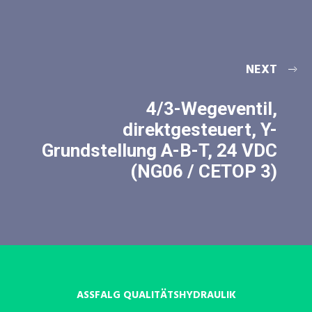
NEXT
4/3-Wegeventil,
direktgesteuert, Y-
Grundstellung A-B-T, 24 VDC
(NG06 / CETOP 3)
ASSFALG QUALITÄTSHYDRAULIK