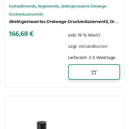
,
,
Hydraulikventile
Regelventile
direktgesteuerte Dreiwege-
Druckreduzierventile
direktgesteuertes Dreiwege-Druckreduzierventil, Druckverminderung auf der Leitung P mit Druckregulierung auf der Seite B, MZD3/50 (NG06 / CETOP 3)
166,68
€
exkl. 19 % MwSt.
zzgl.
Versandkosten
Lieferzeit:
3-5 Werktage