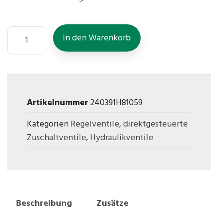
In den Warenkorb
Artikelnummer
240391H81059
Kategorien
Regelventile
,
direktgesteuerte
Zuschaltventile
,
Hydraulikventile
Beschreibung
Zusätze