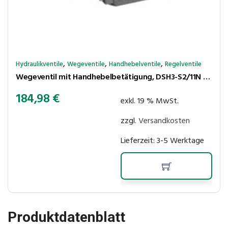
,
,
,
Hydraulikventile
Wegeventile
Handhebelventile
Regelventile
Wegeventil mit Handhebelbetätigung, DSH3-S2/11N (NG06 / CETOP 3)
184,98
€
exkl. 19 % MwSt.
zzgl.
Versandkosten
Lieferzeit:
3-5 Werktage
Produktdatenblatt