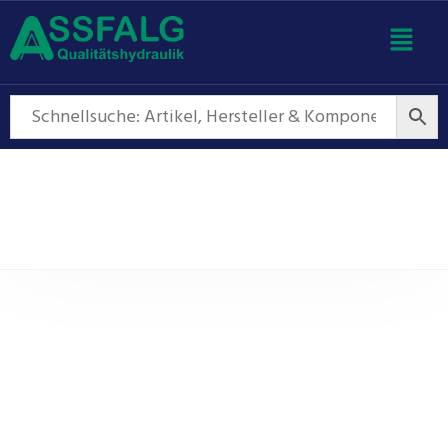
Regelventile