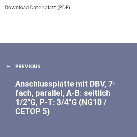
Download Datenblatt (PDF)
PREVIOUS
Anschlussplatte mit DBV, 7-
fach, parallel, A-B: seitlich
1/2″G, P-T: 3/4″G (NG10 /
CETOP 5)