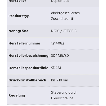
Hersteller
Duplomatic
direktgesteuertes
Produkttyp
Zuschaltventil
Nenngröße
NG10 / CETOP 5
Herstellernummer
1214082
Herstellerbezeichnung
SD4M5/50
Herstellerproduktlinie
SD4M
Druck-Einstellbereich
bis 210 bar
Steuerung durch
Regelung
Fixierschraube