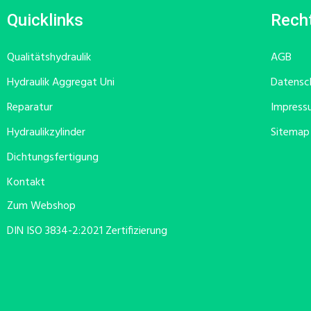
Quicklinks
Recht
Qualitätshydraulik
AGB
Hydraulik Aggregat Uni
Datensc
Reparatur
Impress
Hydraulikzylinder
Sitemap
Dichtungsfertigung
Kontakt
Zum Webshop
DIN ISO 3834-2:2021 Zertifizierung