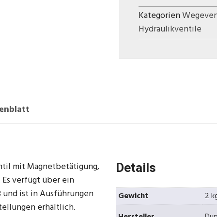
Kategorien
Wegeven
Hydraulikventile
enblatt
ntil mit Magnetbetätigung,
Details
 Es verfügt über ein
 und ist in Ausführungen
Gewicht
2 k
ellungen erhältlich.