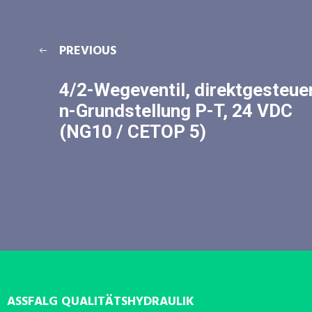
PREVIOUS
4/2-Wegeventil, direktgesteuer
n-Grundstellung P-T, 24 VDC
(NG10 / CETOP 5)
ASSFALG QUALITÄTSHYDRAULIK