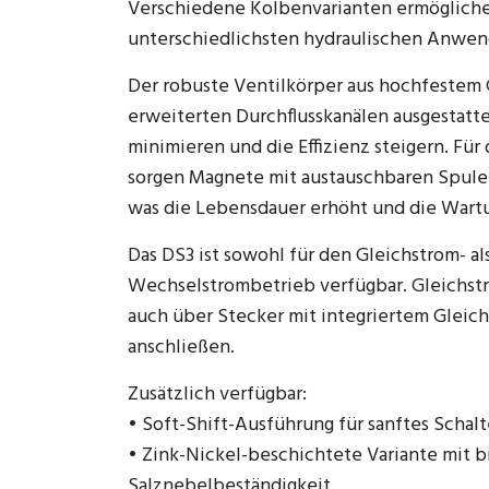
Verschiedene Kolbenvarianten ermöglichen
unterschiedlichsten hydraulischen Anwe
Der robuste Ventilkörper aus hochfestem G
erweiterten Durchflusskanälen ausgestatte
minimieren und die Effizienz steigern. Für
sorgen Magnete mit austauschbaren Spule
was die Lebensdauer erhöht und die Wartu
Das DS3 ist sowohl für den Gleichstrom- al
Wechselstrombetrieb verfügbar. Gleichst
auch über Stecker mit integriertem Gleic
anschließen.
Zusätzlich verfügbar:
• Soft-Shift-Ausführung für sanftes Schalt
• Zink-Nickel-beschichtete Variante mit b
Salznebelbeständigkeit