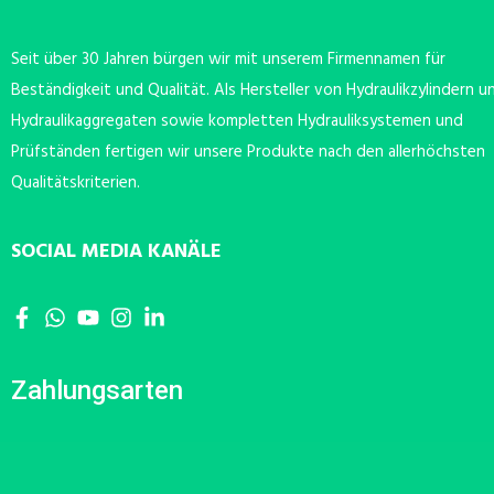
Seit über 30 Jahren bürgen wir mit unserem Firmennamen für
Beständigkeit und Qualität. Als Hersteller von Hydraulikzylindern u
Hydraulikaggregaten sowie kompletten Hydrauliksystemen und
Prüfständen fertigen wir unsere Produkte nach den allerhöchsten
Qualitätskriterien.
SOCIAL MEDIA KANÄLE
Zahlungsarten