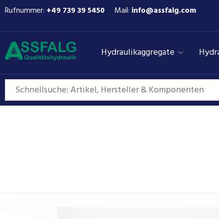
Rufnummer:
+49 739 39 5450
Mail:
info@assfalg.com
Hydraulikaggregate
Hydra
4/2-Wegeven