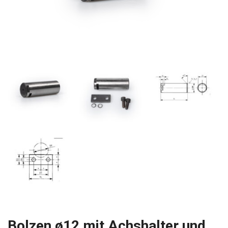
Bolzen ø12 mit Achshalter und