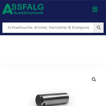
Hydraulikzylinder