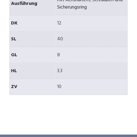
Ausführung
Sicherungsring
DK
12
SL
40
GL
8
HL
3.3
ZV
10