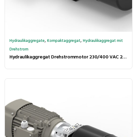
,
,
Hydraulikaggregate
Kompaktaggregat
Hydraulikaggregat mit
Drehstrom
Hydraulikaggregat Drehstrommotor 230/400 VAC 210 bar 3,4l/min