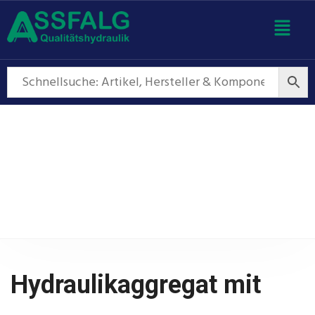
Hydraulikaggregat mit
Drehstrom
Hydraulikaggregat mit