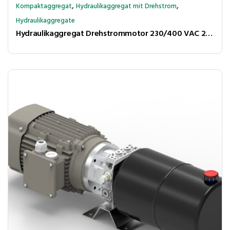
,
,
Kompaktaggregat
Hydraulikaggregat mit Drehstrom
Hydraulikaggregate
Hydraulikaggregat Drehstrommotor 230/400 VAC 210 bar 1,6l/min