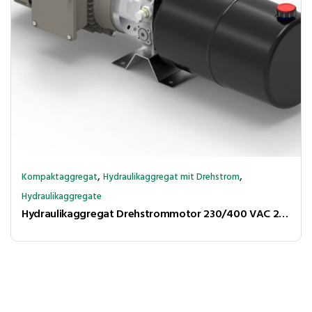
,
,
Kompaktaggregat
Hydraulikaggregat mit Drehstrom
Hydraulikaggregate
Hydraulikaggregat Drehstrommotor 230/400 VAC 210 bar 2,3l/min