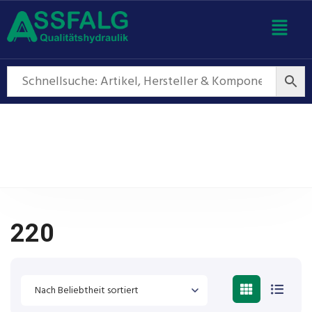
220
220