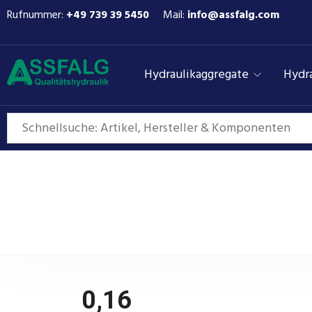
Rufnummer:
+49 739 39 5450
Mail:
info@assfalg.com
Hydraulikaggregate
Hydra
0,16