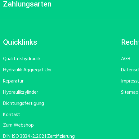
Zahlungsarten
Quicklinks
Recht
Qualitätshydraulik
AGB
Hydraulik Aggregat Uni
Datensc
Reparatur
Impress
Hydraulikzylinder
Sitemap
Dichtungsfertigung
Kontakt
Zum Webshop
DIN ISO 3834-2:2021 Zertifizierung