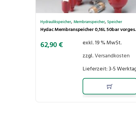
,
,
Hydraulikspeicher
Membranspeicher
Speicher
Hydac Membranspeicher 0
exkl. 19 % MwSt.
62,90
€
zzgl.
Versandkosten
Lieferzeit:
3-5 Werkta