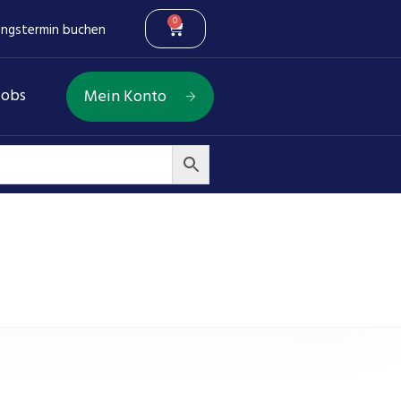
0
ungstermin buchen
Jobs
Mein Konto