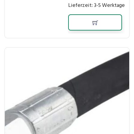
Lieferzeit:
3-5 Werktage