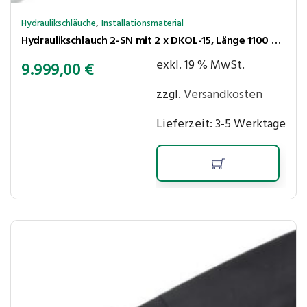
,
Hydraulikschläuche
Installationsmaterial
Hydraulikschlauch 2-SN mit 2 x DKOL-15, Länge 1100 mm, Nennweite DN 13, Rohr ⌀15 mm, Gewinde M22x1,5, 275 bar
exkl. 19 % MwSt.
9.999,00
€
zzgl.
Versandkosten
Lieferzeit:
3-5 Werktage