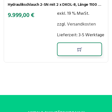
Hydraulikschlauch 2-SN mit 2 x DKOL-8, Länge 1100 mm, Nennweite DN 6, Rohr ⌀8 mm, Gewinde M14x1,5, 400 bar
exkl. 19 % MwSt.
9.999,00
€
zzgl.
Versandkosten
Lieferzeit:
3-5 Werktage