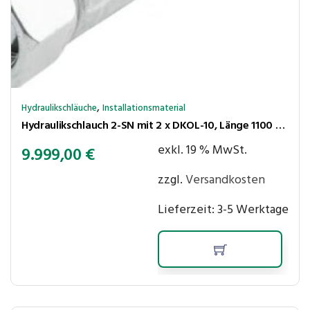
,
Hydraulikschläuche
Installationsmaterial
Hydraulikschlauch 2-SN mit 2 x DKOL-10, Länge 1100 mm, Nennweite DN 8, Rohr ⌀10 mm, Gewinde M16x1,5, 350 bar
exkl. 19 % MwSt.
9.999,00
€
zzgl.
Versandkosten
Lieferzeit:
3-5 Werktage