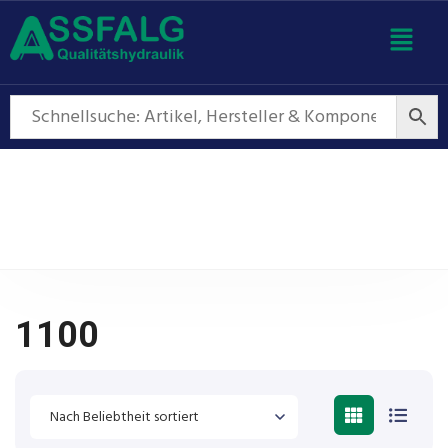
1100
1100