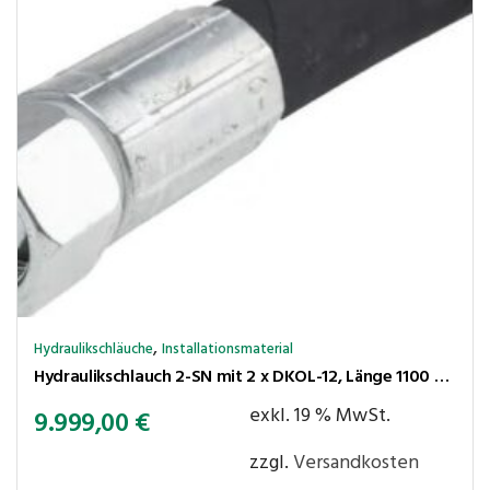
,
Hydraulikschläuche
Installationsmaterial
Hydraulikschlauch 2-SN mit 2 x DKOL-12, Länge 1100 mm, Nennweite DN 10, Rohr ⌀12 mm, Gewinde M18x1,5, 330 bar
exkl. 19 % MwSt.
9.999,00
€
zzgl.
Versandkosten