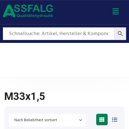
M33x1,5
M33x1,5