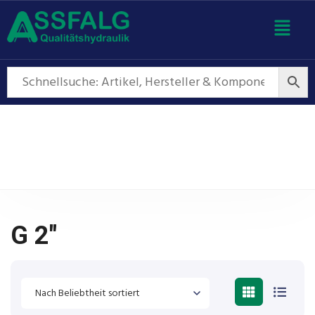
G 2"
G 2"